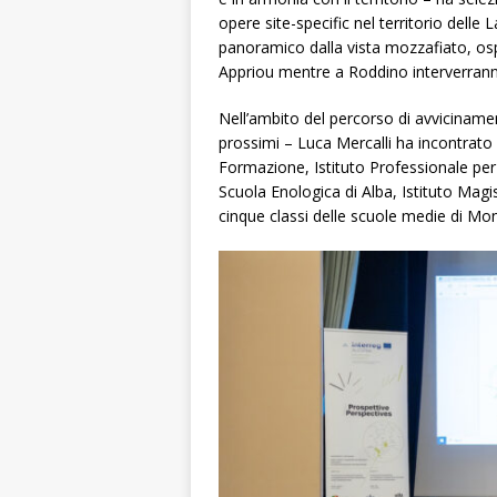
opere site-specific nel territorio delle
panoramico dalla vista mozzafiato, osp
Appriou mentre a Roddino interverranno g
Nell’ambito del percorso di avvicinament
prossimi – Luca Mercalli ha incontrato c
Formazione, Istituto Professionale per i
Scuola Enologica di Alba, Istituto Magi
cinque classi delle scuole medie di Mo