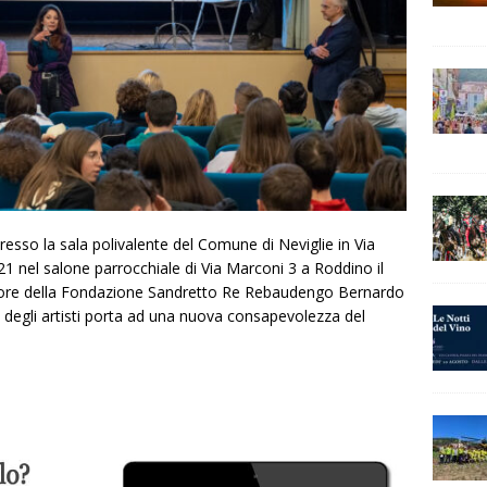
esso la sala polivalente del Comune di Neviglie in Via
1 nel salone parrocchiale di Via Marconi 3 a Roddino il
atore della Fondazione Sandretto Re Rebaudengo Bernardo
o degli artisti porta ad una nuova consapevolezza del