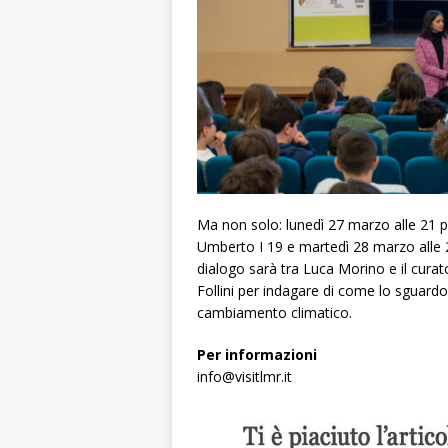
Ma non solo: lunedì 27 marzo alle 21 pr
Umberto I 19 e martedì 28 marzo alle 2
dialogo sarà tra Luca Morino e il cur
Follini per indagare di come lo sguard
cambiamento climatico.
Per informazioni
info@visitlmr.it