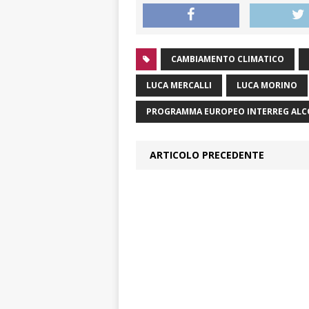
CAMBIAMENTO CLIMATICO
LUCA MERCALLI
LUCA MORINO
PROGRAMMA EUROPEO INTERREG ALCOT
ARTICOLO PRECEDENTE