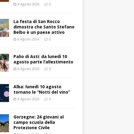
8 Agosto 2026
0
La festa di San Rocco
dimostra che Santo Stefano
Belbo è un paese attivo
8 Agosto 2026
0
Palio di Asti: da lunedì 10
agosto parte l’allestimento
8 Agosto 2026
0
Alba: lunedì 10 agosto
tornano le “Notti del vino”
8 Agosto 2026
0
Gorzegno: 24 giovani al
campo scuola della
Protezione Civile