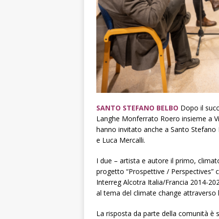
SANTO STEFANO BELBO
Dopo il succ
Langhe Monferrato Roero insieme a Vi
hanno invitato anche a Santo Stefano 
e Luca Mercalli.
I due – artista e autore il primo, clima
progetto “Prospettive / Perspectives” 
Interreg Alcotra Italia/Francia 2014-2
al tema del climate change attraverso l
La risposta da parte della comunità è 