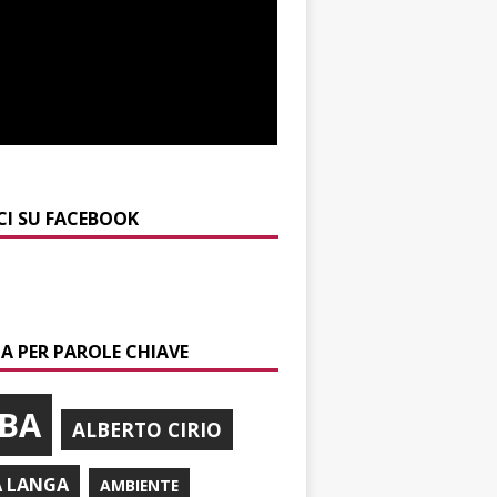
CI SU FACEBOOK
A PER PAROLE CHIAVE
BA
ALBERTO CIRIO
A LANGA
AMBIENTE