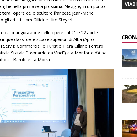
VIAB
 Langhe nella primavera prossima. Neviglie, in un punto
iterà l’opera dello scultore francese Jean-Marie
li artisti Liam Gillick e Hito Steyerl.
o all’inaugurazione delle opere – il 21 e 22 aprile
CRON
inque classi delle scuole superiori di Alba (Apro
 Servizi Commerciali e Turistici Piera Cillario Ferrero,
strale Statale “Leonardo da Vinci”) e a Monforte d’Alba
nforte, Barolo e La Morra.