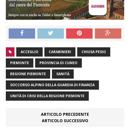
ACCEGLIO
CARABINIERI
CHIUSA PESIO
PIEMONTE
PROVINCIA DI CUNEO
REGIONE PIEMONTE
SANITÀ
SOCCORSO ALPINO DELLA GUARDIA DI FINANZA
UNITÀ DI CRISI DELLA REGIONE PIEMONTE
ARTICOLO PRECEDENTE
ARTICOLO SUCCESSIVO