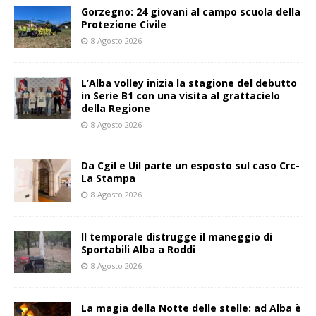
Gorzegno: 24 giovani al campo scuola della
Protezione Civile
8 Agosto 2026
L’Alba volley inizia la stagione del debutto
in Serie B1 con una visita al grattacielo
della Regione
8 Agosto 2026
Da Cgil e Uil parte un esposto sul caso Crc-
La Stampa
8 Agosto 2026
Il temporale distrugge il maneggio di
Sportabili Alba a Roddi
8 Agosto 2026
La magia della Notte delle stelle: ad Alba è