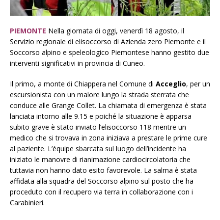
PIEMONTE
Nella giornata di oggi, venerdì 18 agosto, il
Servizio regionale di elisoccorso di Azienda zero Piemonte e il
Soccorso alpino e speleologico Piemontese hanno gestito due
interventi significativi in provincia di Cuneo.
Il primo, a monte di Chiappera nel Comune di
Acceglio
, per un
escursionista con un malore lungo la strada sterrata che
conduce alle Grange Collet. La chiamata di emergenza è stata
lanciata intorno alle 9.15 e poiché la situazione è apparsa
subito grave è stato inviato l’elisoccorso 118 mentre un
medico che si trovava in zona iniziava a prestare le prime cure
al paziente. L’équipe sbarcata sul luogo dell’incidente ha
iniziato le manovre di rianimazione cardiocircolatoria che
tuttavia non hanno dato esito favorevole. La salma è stata
affidata alla squadra del Soccorso alpino sul posto che ha
proceduto con il recupero via terra in collaborazione con i
Carabinieri.