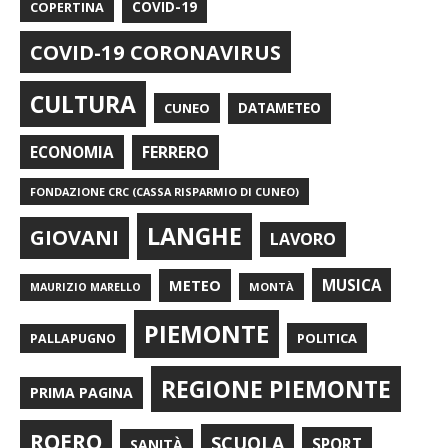
COPERTINA
COVID-19
COVID-19 CORONAVIRUS
CULTURA
CUNEO
DATAMETEO
FERRERO
ECONOMIA
FONDAZIONE CRC (CASSA RISPARMIO DI CUNEO)
LANGHE
GIOVANI
LAVORO
METEO
MUSICA
MONTÀ
MAURIZIO MARELLO
PIEMONTE
POLITICA
PALLAPUGNO
REGIONE PIEMONTE
PRIMA PAGINA
ROERO
SCUOLA
SPORT
SANITÀ