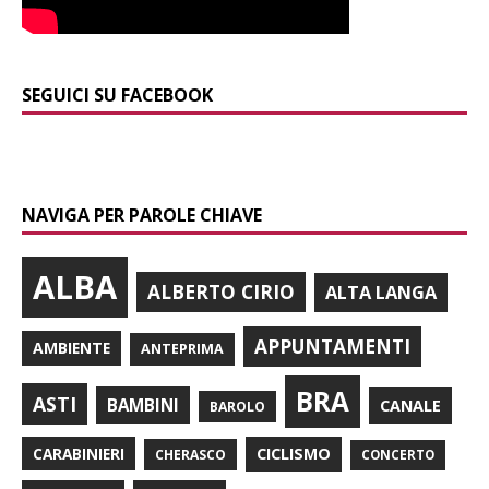
SEGUICI SU FACEBOOK
NAVIGA PER PAROLE CHIAVE
ALBA
ALBERTO CIRIO
ALTA LANGA
APPUNTAMENTI
AMBIENTE
ANTEPRIMA
BRA
ASTI
BAMBINI
CANALE
BAROLO
CARABINIERI
CICLISMO
CHERASCO
CONCERTO