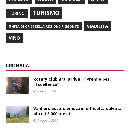
TURISMO
TORINO
VIABILITÀ
UNITÀ DI CRISI DELLA REGIONE PIEMONTE
VINO
CRONACA
Rotary Club Bra: arriva il “Premio per
l’Eccellenza”
7 Agosto 2026
Valdieri: escursionista in difficoltà salvata
oltre i 2.000 metri
7 Agosto 2026