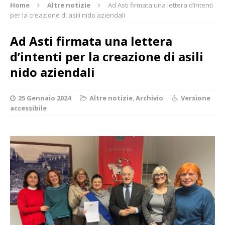
Home
Altre notizie
Ad Asti firmata una lettera d’intenti
per la creazione di asili nido aziendali
Ad Asti firmata una lettera
d’intenti per la creazione di asili
nido aziendali
25 Gennaio 2024
Altre notizie
,
Archivio
Versione
accessibile