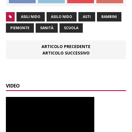
ASILI NIDO
ASILO NIDO
ASTI
BAMBINI
PIEMONTE
SANITÀ
SCUOLA
ARTICOLO PRECEDENTE
ARTICOLO SUCCESSIVO
VIDEO