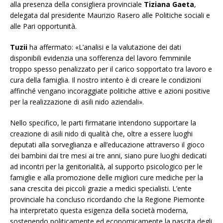
alla presenza della consigliera provinciale
Tiziana Gaeta
,
delegata dal presidente Maurizio Rasero alle Politiche sociali e
alle Pari opportunità.
Tuzii
ha affermato: «L’analisi e la valutazione dei dati
disponibili evidenzia una sofferenza del lavoro femminile
troppo spesso penalizzato per il carico sopportato tra lavoro e
cura della famiglia. Il nostro intento è di creare le condizioni
affinché vengano incoraggiate politiche attive e azioni positive
per la realizzazione di asili nido aziendali».
Nello specifico, le parti firmatarie intendono supportare la
creazione di asili nido di qualità che, oltre a essere luoghi
deputati alla sorveglianza e all’educazione attraverso il gioco
dei bambini dai tre mesi ai tre anni, siano pure luoghi dedicati
ad incontri per la genitorialità, al supporto psicologico per le
famiglie e alla promozione delle migliori cure mediche per la
sana crescita dei piccoli grazie a medici specialisti. L’ente
provinciale ha concluso ricordando che la Regione Piemonte
ha interpretato questa esigenza della società moderna,
sostenendo politicamente ed economicamente la nascita degli