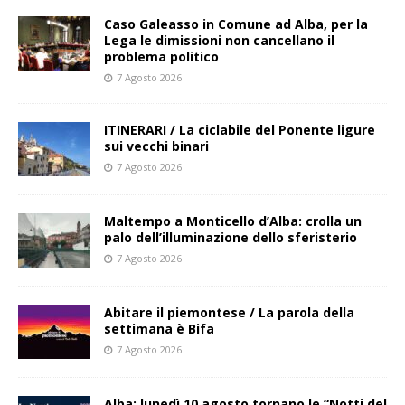
Caso Galeasso in Comune ad Alba, per la
Lega le dimissioni non cancellano il
problema politico
7 Agosto 2026
ITINERARI / La ciclabile del Ponente ligure
sui vecchi binari
7 Agosto 2026
Maltempo a Monticello d’Alba: crolla un
palo dell’illuminazione dello sferisterio
7 Agosto 2026
Abitare il piemontese / La parola della
settimana è Bifa
7 Agosto 2026
Alba: lunedì 10 agosto tornano le “Notti del