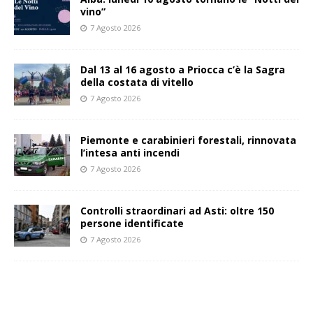
vino”
7 Agosto 2026
Dal 13 al 16 agosto a Priocca c’è la Sagra
della costata di vitello
7 Agosto 2026
Piemonte e carabinieri forestali, rinnovata
l’intesa anti incendi
7 Agosto 2026
Controlli straordinari ad Asti: oltre 150
persone identificate
7 Agosto 2026