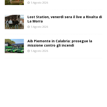
5 Agosto 2026
Lost Station, venerdì sera il live a Rivalta di
La Morra
5 Agosto 2026
Aib Piemonte in Calabria: prosegue la
missione contro gli incendi
5 Agosto 2026