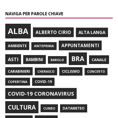
NAVIGA PER PAROLE CHIAVE
ALBA
ALBERTO CIRIO
ALTA LANGA
APPUNTAMENTI
AMBIENTE
ANTEPRIMA
BRA
ASTI
BAMBINI
CANALE
BAROLO
CARABINIERI
CICLISMO
CHERASCO
CONCERTO
COPERTINA
COVID-19
COVID-19 CORONAVIRUS
CULTURA
CUNEO
DATAMETEO