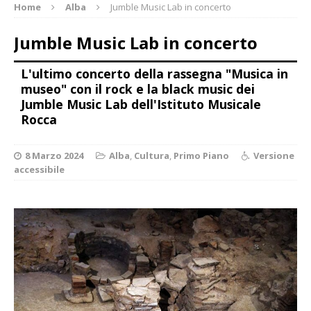
Home
Alba
Jumble Music Lab in concerto
Jumble Music Lab in concerto
L'ultimo concerto della rassegna "Musica in
museo" con il rock e la black music dei
Jumble Music Lab dell'Istituto Musicale
Rocca
8 Marzo 2024
Alba
,
Cultura
,
Primo Piano
Versione
accessibile