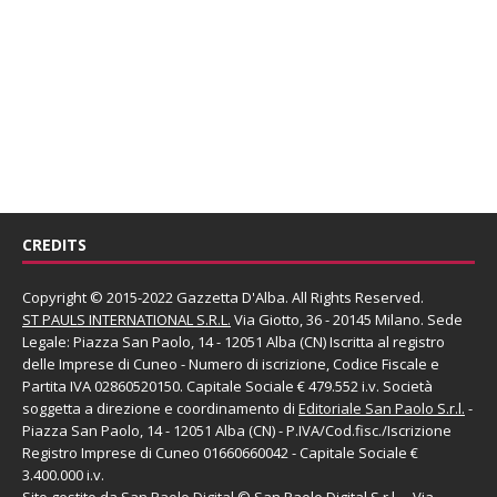
CREDITS
Copyright © 2015-2022 Gazzetta D'Alba. All Rights Reserved.
ST PAULS INTERNATIONAL S.R.L.
Via Giotto, 36 - 20145 Milano. Sede
Legale: Piazza San Paolo, 14 - 12051 Alba (CN) Iscritta al registro
delle Imprese di Cuneo - Numero di iscrizione, Codice Fiscale e
Partita IVA 02860520150. Capitale Sociale € 479.552 i.v. Società
soggetta a direzione e coordinamento di
Editoriale San Paolo
S.r.l.
-
Piazza San Paolo, 14 - 12051 Alba (CN) - P.IVA/Cod.fisc./Iscrizione
Registro Imprese di Cuneo 01660660042 - Capitale Sociale €
3.400.000 i.v.