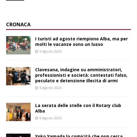
CRONACA
I turisti ad agosto riempiono Alba, ma per
molti le vacanze sono un lusso
6 Agosto 2026
Clavesana, indagine su amministratori,
professionisti e società: contestati falso,
peculato e detenzione illecita di armi
6 Agosto 2026
La serata delle stelle con il Rotary club
Alba
6 Agosto 2026
Yoko Yamada la comicità che non cerca