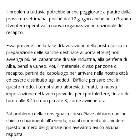
Il problema tuttavia potrebbe anche peggiorare a partire dalla
prossima settimana, poiché dal 17 giugno anche nella Granda
diventerà operativa la nuova organizzazione nazionale del
recapito.
Essa prevede che la fase di lavorazione della posta (ossia la
preparazione delle sacche destinate ai portalettere) non
avvenga più nel capannone di viale Industria, alla periferia di
Alba, bensì a Cuneo. Poi, il materiale, diviso per zone di
recapito, partirà dal capoluogo per arrivare nella nostra città
ed essere distribuito agli addetti. Difficile pensare che, in
questo modo, i tempi siano abbreviati. Infatti, la nuova
impostazione del lavoro prevede, per i portalettere, l’inizio del
turno alle 8.45 e non più alle 8, come avviene ora.
Sul problema della consegna in corso Piave abbiamo anche
chiesto chiarimenti all’azienda, ma al momento di chiudere
questo numero del giornale non avevamo avuto alcuna
risposta.