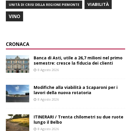
VIABILITÀ
UNITÀ DI CRISI DELLA REGIONE PIEMONTE
VINO
CRONACA
Banca di Asti, utile a 26,7 milioni nel primo
semestre: cresce la fiducia dei clienti
8 Agosto 2026
Modifiche alla viabilità a Scaparoni per i
lavori della nuova rotatoria
8 Agosto 2026
ITINERARI / Trenta chilometri su due ruote
lungo il Belbo
8 Agosto 2026