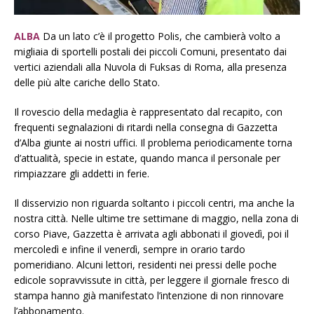
ALBA
Da un lato c’è il progetto Polis, che cambierà volto a
migliaia di sportelli postali dei piccoli Comuni, presentato dai
vertici aziendali alla Nuvola di Fuksas di Roma, alla presenza
delle più alte cariche dello Stato.
Il rovescio della medaglia è rappresentato dal recapito, con
frequenti segnalazioni di ritardi nella consegna di Gazzetta
d’Alba giunte ai nostri uffici. Il problema periodicamente torna
d’attualità, specie in estate, quando manca il personale per
rimpiazzare gli addetti in ferie.
Il disservizio non riguarda soltanto i piccoli centri, ma anche la
nostra città. Nelle ultime tre settimane di maggio, nella zona di
corso Piave, Gazzetta è arrivata agli abbonati il giovedì, poi il
mercoledì e infine il venerdì, sempre in orario tardo
pomeridiano. Alcuni lettori, residenti nei pressi delle poche
edicole sopravvissute in città, per leggere il giornale fresco di
stampa hanno già manifestato l’intenzione di non rinnovare
l’abbonamento.