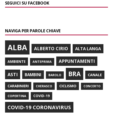
SEGUICI SU FACEBOOK
NAVIGA PER PAROLE CHIAVE
ALBA
ALBERTO CIRIO
ALTA LANGA
APPUNTAMENTI
AMBIENTE
ANTEPRIMA
BRA
ASTI
BAMBINI
CANALE
BAROLO
CARABINIERI
CICLISMO
CHERASCO
CONCERTO
COPERTINA
COVID-19
COVID-19 CORONAVIRUS