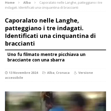
Home
Alba
Caporalato nelle Langhe, patteggiano i tre
indagati. Identificati una cinquantina di braccianti
Caporalato nelle Langhe,
patteggiano i tre indagati.
Identificati una cinquantina di
braccianti
Uno fu filmato mentre picchiava un
bracciante con una sbarra
13 Novembre 2024
Alba
,
Cronaca
Versione
accessibile