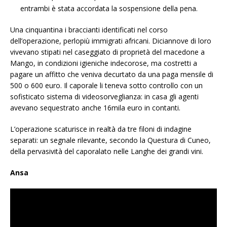
entrambi è stata accordata la sospensione della pena.
Una cinquantina i braccianti identificati nel corso
dell’operazione, perlopiù immigrati africani. Diciannove di loro
vivevano stipati nel caseggiato di proprietà del macedone a
Mango, in condizioni igieniche indecorose, ma costretti a
pagare un affitto che veniva decurtato da una paga mensile di
500 o 600 euro. Il caporale li teneva sotto controllo con un
sofisticato sistema di videosorveglianza: in casa gli agenti
avevano sequestrato anche 16mila euro in contanti.
L’operazione scaturisce in realtà da tre filoni di indagine
separati: un segnale rilevante, secondo la Questura di Cuneo,
della pervasività del caporalato nelle Langhe dei grandi vini.
Ansa