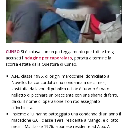
CUNEO
Si è chiusa con un patteggiamento per tutti e tre gli
accusati l’
indagine per caporalato
, portata a termine la
scorsa estate dalla Questura di Cuneo.
A.N., classe 1985, di origini marocchine, domiciliato a
Novello, ha concordato una condanna a dieci mesi,
sostituita da lavori di pubblica utilità: è l’uomo filmato
nell’atto di picchiare un bracciante con una sbarra di ferro,
da cui il nome di operazione Iron rod assegnato
all’inchiesta.
Insieme a lui hanno patteggiato una condanna di un anno il
macedone G.C., classe 1981, residente a Mango, e di otto
mesi L.M., classe 1976, albanese residente ad Alba. A