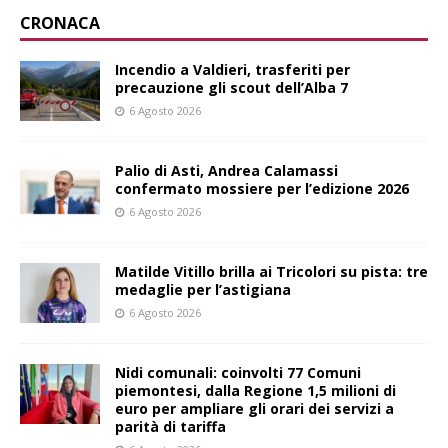
CRONACA
Incendio a Valdieri, trasferiti per
precauzione gli scout dell’Alba 7
6 Agosto 2026
Palio di Asti, Andrea Calamassi
confermato mossiere per l’edizione 2026
6 Agosto 2026
Matilde Vitillo brilla ai Tricolori su pista: tre
medaglie per l’astigiana
6 Agosto 2026
Nidi comunali: coinvolti 77 Comuni
piemontesi, dalla Regione 1,5 milioni di
euro per ampliare gli orari dei servizi a
parità di tariffa