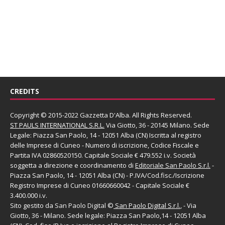
CREDITS
Copyright © 2015-2022 Gazzetta D'Alba. All Rights Reserved.
ST PAULS INTERNATIONAL S.R.L.
Via Giotto, 36 - 20145 Milano. Sede
Legale: Piazza San Paolo, 14 - 12051 Alba (CN) Iscritta al registro
delle Imprese di Cuneo - Numero di iscrizione, Codice Fiscale e
Partita IVA 02860520150. Capitale Sociale € 479.552 i.v. Società
soggetta a direzione e coordinamento di
Editoriale San Paolo
S.r.l.
-
Piazza San Paolo, 14 - 12051 Alba (CN) - P.IVA/Cod.fisc./Iscrizione
Registro Imprese di Cuneo 01660660042 - Capitale Sociale €
3.400.000 i.v.
Sito gestito da
San Paolo Digital
©
San Paolo Digital S.r.l.
, - Via
Giotto, 36 - Milano. Sede legale: Piazza San Paolo,14 - 12051 Alba