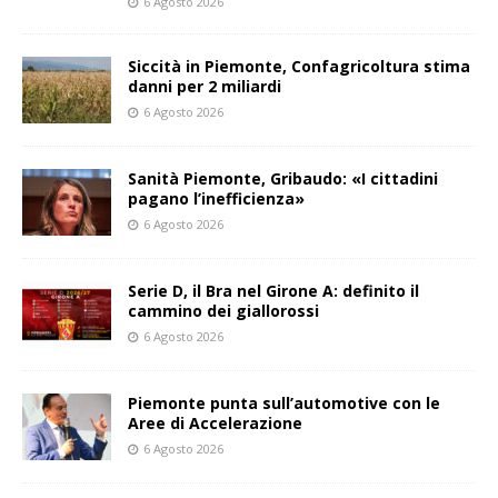
6 Agosto 2026
Siccità in Piemonte, Confagricoltura stima
danni per 2 miliardi
6 Agosto 2026
Sanità Piemonte, Gribaudo: «I cittadini
pagano l’inefficienza»
6 Agosto 2026
Serie D, il Bra nel Girone A: definito il
cammino dei giallorossi
6 Agosto 2026
Piemonte punta sull’automotive con le
Aree di Accelerazione
6 Agosto 2026