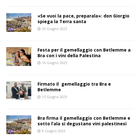
«Se vuoi la pace, preparala»: don Giorgio
spiega la Terra santa
26 Giugno 2023
Festa per il gemellaggio con Betlemme a
Bra con i vini della Palestina
16 Giugno 2023
Firmato il gemellaggio tra Bra e
Betlemme
15 Giugno 2023
Bra firma il gemellaggio con Betlemme e
sotto l’ala si degustano vini palestinesi
8 Giugno 2023