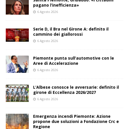
pagano l’inefficienza»
6 Agosto 2026
Serie D, il Bra nel Girone A: definito il
cammino dei giallorossi
6 Agosto 2026
Piemonte punta sull’automotive con le
Aree di Accelerazione
6 Agosto 2026
L’Albese conosce le avversarie: definito il
girone di Eccellenza 2026/2027
6 Agosto 2026
Emergenza incendi Piemonte: Azione
propone due soluzioni a Fondazione Crc e
Regione