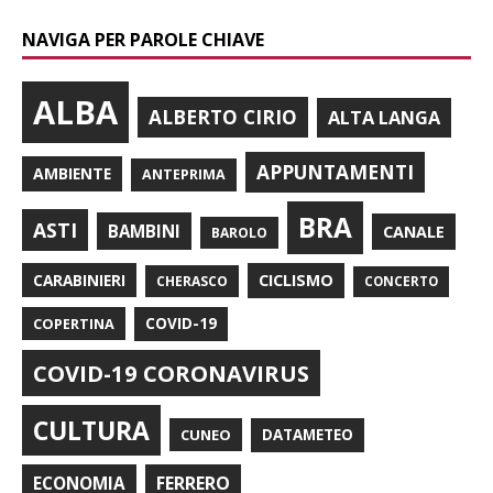
NAVIGA PER PAROLE CHIAVE
ALBA
ALBERTO CIRIO
ALTA LANGA
APPUNTAMENTI
AMBIENTE
ANTEPRIMA
BRA
ASTI
BAMBINI
CANALE
BAROLO
CARABINIERI
CICLISMO
CHERASCO
CONCERTO
COPERTINA
COVID-19
COVID-19 CORONAVIRUS
CULTURA
CUNEO
DATAMETEO
FERRERO
ECONOMIA