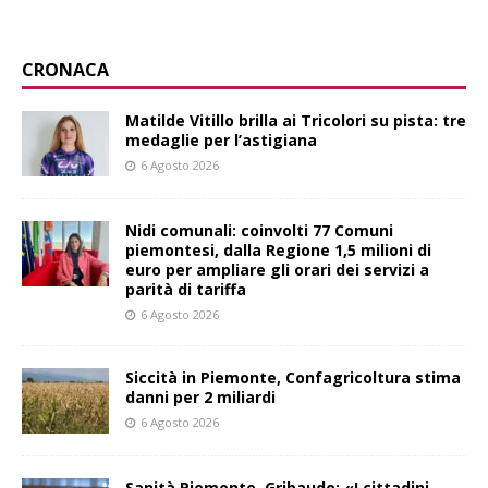
CRONACA
Matilde Vitillo brilla ai Tricolori su pista: tre
medaglie per l’astigiana
6 Agosto 2026
Nidi comunali: coinvolti 77 Comuni
piemontesi, dalla Regione 1,5 milioni di
euro per ampliare gli orari dei servizi a
parità di tariffa
6 Agosto 2026
Siccità in Piemonte, Confagricoltura stima
danni per 2 miliardi
6 Agosto 2026
Sanità Piemonte, Gribaudo: «I cittadini