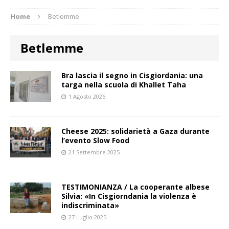
Home
Betlemme
Betlemme
Bra lascia il segno in Cisgiordania: una
targa nella scuola di Khallet Taha
1 Agosto 2026
Cheese 2025: solidarietà a Gaza durante
l’evento Slow Food
21 Settembre 2025
TESTIMONIANZA / La cooperante albese
Silvia: «In Cisgiorndania la violenza è
indiscriminata»
27 Luglio 2025