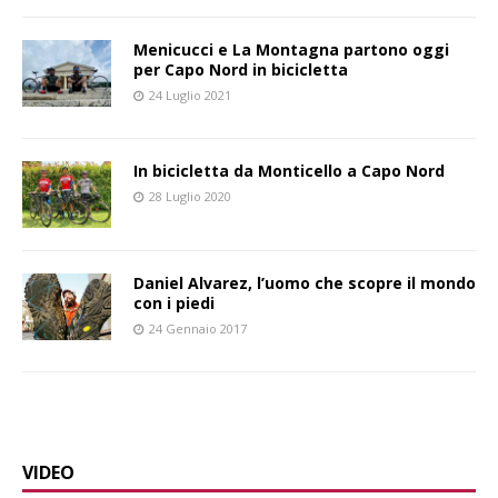
Menicucci e La Montagna partono oggi
per Capo Nord in bicicletta
24 Luglio 2021
In bicicletta da Monticello a Capo Nord
28 Luglio 2020
Daniel Alvarez, l’uomo che scopre il mondo
con i piedi
24 Gennaio 2017
VIDEO