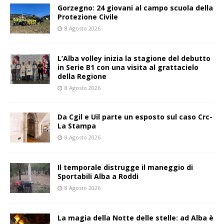
Gorzegno: 24 giovani al campo scuola della
Protezione Civile
8 Agosto 2026
L’Alba volley inizia la stagione del debutto
in Serie B1 con una visita al grattacielo
della Regione
8 Agosto 2026
Da Cgil e Uil parte un esposto sul caso Crc-
La Stampa
8 Agosto 2026
Il temporale distrugge il maneggio di
Sportabili Alba a Roddi
8 Agosto 2026
La magia della Notte delle stelle: ad Alba è