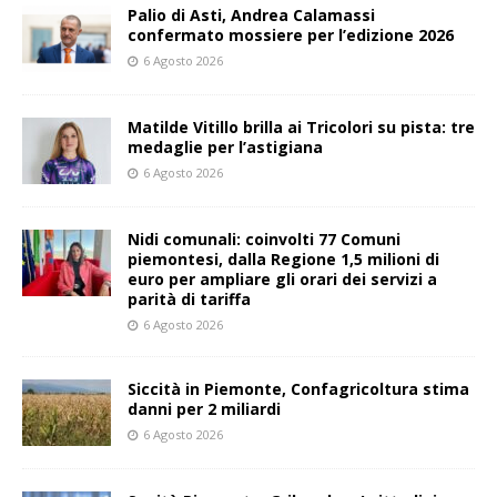
Palio di Asti, Andrea Calamassi
confermato mossiere per l’edizione 2026
6 Agosto 2026
Matilde Vitillo brilla ai Tricolori su pista: tre
medaglie per l’astigiana
6 Agosto 2026
Nidi comunali: coinvolti 77 Comuni
piemontesi, dalla Regione 1,5 milioni di
euro per ampliare gli orari dei servizi a
parità di tariffa
6 Agosto 2026
Siccità in Piemonte, Confagricoltura stima
danni per 2 miliardi
6 Agosto 2026