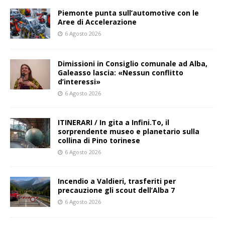
Piemonte punta sull’automotive con le
Aree di Accelerazione
6 Agosto 2026
Dimissioni in Consiglio comunale ad Alba,
Galeasso lascia: «Nessun conflitto
d’interessi»
6 Agosto 2026
ITINERARI / In gita a Infini.To, il
sorprendente museo e planetario sulla
collina di Pino torinese
6 Agosto 2026
Incendio a Valdieri, trasferiti per
precauzione gli scout dell’Alba 7
6 Agosto 2026