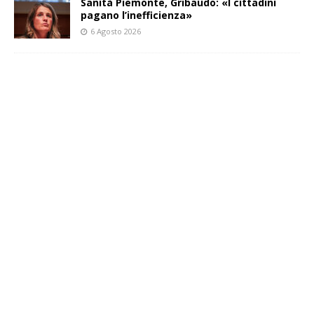
Sanità Piemonte, Gribaudo: «I cittadini
pagano l’inefficienza»
6 Agosto 2026