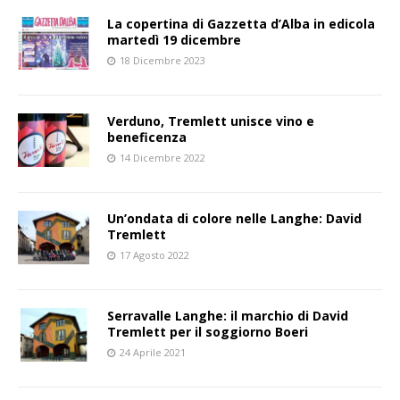
La copertina di Gazzetta d’Alba in edicola
martedì 19 dicembre
18 Dicembre 2023
Verduno, Tremlett unisce vino e
beneficenza
14 Dicembre 2022
Un’ondata di colore nelle Langhe: David
Tremlett
17 Agosto 2022
Serravalle Langhe: il marchio di David
Tremlett per il soggiorno Boeri
24 Aprile 2021