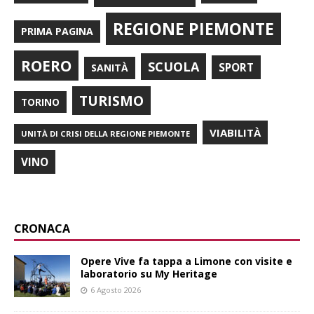
REGIONE PIEMONTE
PRIMA PAGINA
ROERO
SCUOLA
SPORT
SANITÀ
TURISMO
TORINO
VIABILITÀ
UNITÀ DI CRISI DELLA REGIONE PIEMONTE
VINO
CRONACA
Opere Vive fa tappa a Limone con visite e
laboratorio su My Heritage
6 Agosto 2026