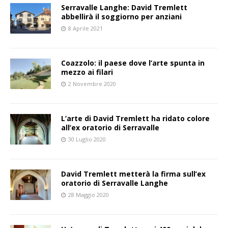
Serravalle Langhe: David Tremlett
abbellirà il soggiorno per anziani
8 Aprile 2021
Coazzolo: il paese dove l’arte spunta in
mezzo ai filari
2 Novembre 2020
L’arte di David Tremlett ha ridato colore
all’ex oratorio di Serravalle
30 Luglio 2020
David Tremlett metterà la firma sull’ex
oratorio di Serravalle Langhe
28 Maggio 2020