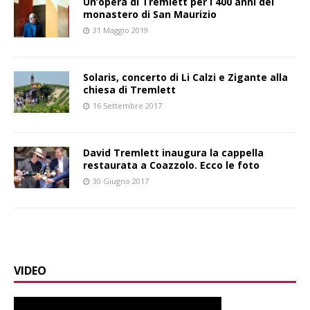
Un’opera di Tremlett per i 400 anni del
monastero di San Maurizio
31 Maggio 2019
Solaris, concerto di Li Calzi e Zigante alla
chiesa di Tremlett
16 Settembre 2017
David Tremlett inaugura la cappella
restaurata a Coazzolo. Ecco le foto
30 Giugno 2017
VIDEO