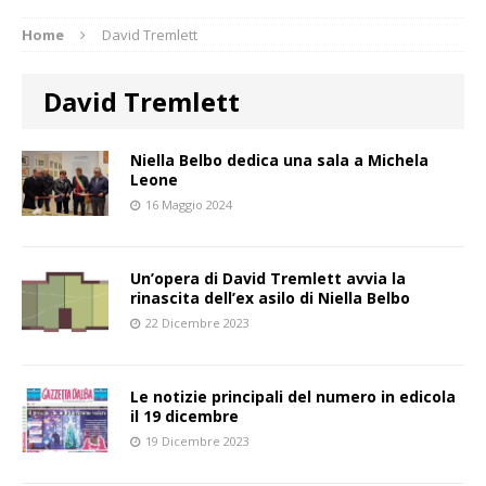
Home
David Tremlett
David Tremlett
Niella Belbo dedica una sala a Michela
Leone
16 Maggio 2024
Un’opera di David Tremlett avvia la
rinascita dell’ex asilo di Niella Belbo
22 Dicembre 2023
Le notizie principali del numero in edicola
il 19 dicembre
19 Dicembre 2023