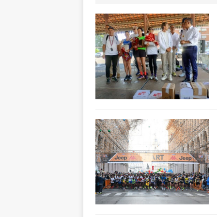
pittura e scultur
[ 7 Agosto 2026 
[ 7 Agosto 2026 
responsabile dell
[ 7 Agosto 2026 
rotatoria
ALB
[ 7 Agosto 2026 ]
Mariano Trisano
[ 7 Agosto 2026 
ALTRE NOTIZIE