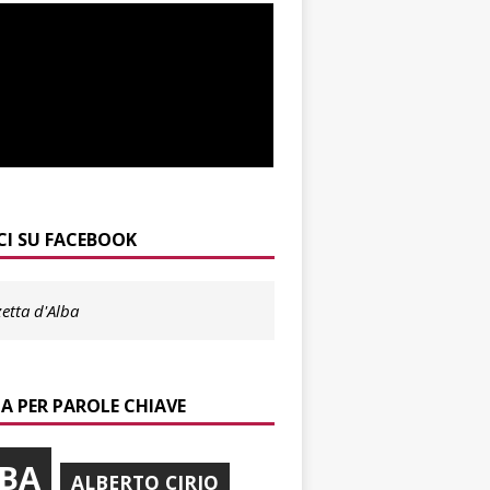
CI SU FACEBOOK
etta d'Alba
A PER PAROLE CHIAVE
BA
ALBERTO CIRIO