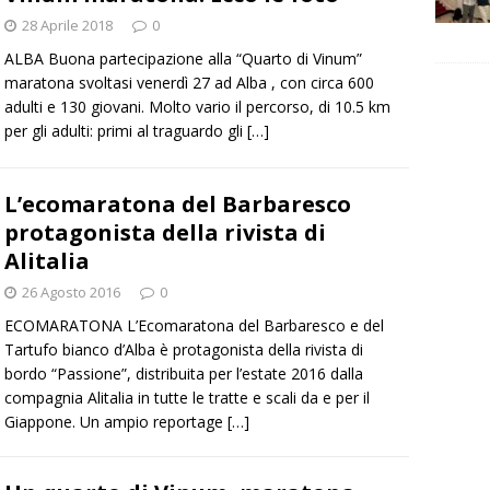
28 Aprile 2018
0
ALBA Buona partecipazione alla “Quarto di Vinum”
maratona svoltasi venerdì 27 ad Alba , con circa 600
adulti e 130 giovani. Molto vario il percorso, di 10.5 km
per gli adulti: primi al traguardo gli
[…]
L’ecomaratona del Barbaresco
protagonista della rivista di
Alitalia
26 Agosto 2016
0
ECOMARATONA L’Ecomaratona del Barbaresco e del
Tartufo bianco d’Alba è protagonista della rivista di
bordo “Passione”, distribuita per l’estate 2016 dalla
compagnia Alitalia in tutte le tratte e scali da e per il
Giappone. Un ampio reportage
[…]