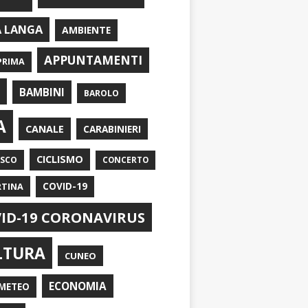
A LANGA
AMBIENTE
APPUNTAMENTI
PRIMA
I
BAMBINI
BAROLO
A
CANALE
CARABINIERI
CICLISMO
ASCO
CONCERTO
RTINA
COVID-19
ID-19 CORONAVIRUS
LTURA
CUNEO
ECONOMIA
METEO