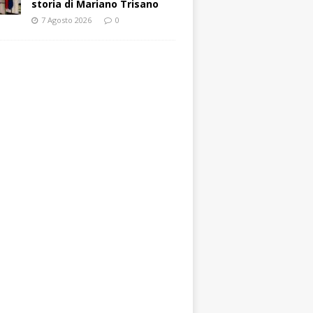
storia di Mariano Trisano
7 Agosto 2026
0