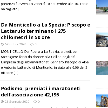
partenza è avvenuta venerdì 10 settembre alle 10. Fabio
ha tagliato
[…]
Da Monticello a La Spezia: Piscopo e
Lattarulo terminano i 275
chilometri in 50 ore
6 Ottobre 2020
0
MONTICELLO Dal Roero a La Spezia, a piedi, per
raccogliere fondi da donare alla Collina degli elfi.
L’impresa degli ultramaratoneti Gennaro Piscopo di Alba
e Antonio Lattarulo di Monticello, iniziata alle 6.06 del 2
ottobre
[…]
Podismo, premiati i maratoneti
dell’associazione 42,195
23 Gennaio 2020
0