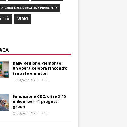
DI CRISI DELLA REGIONE PIEMONTE
ILITÀ
VINO
ACA
Rally Regione Piemonte:
un’opera celebra l’incontro
tra arte e motori
7 Agosto 2026
0
Fondazione CRC, oltre 2,15
milioni per 41 progetti
green
7 Agosto 2026
0