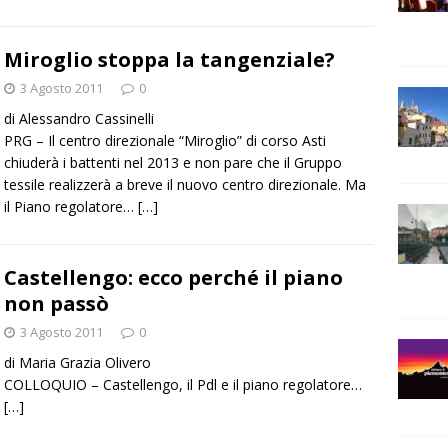
Miroglio stoppa la tangenziale?
3 Agosto 2011
0
di Alessandro Cassinelli
PRG – Il centro direzionale “Miroglio” di corso Asti
chiuderà i battenti nel 2013 e non pare che il Gruppo
tessile realizzerà a breve il nuovo centro direzionale. Ma
il Piano regolatore…
[…]
Castellengo: ecco perché il piano
non passò
3 Agosto 2011
0
di Maria Grazia Olivero
COLLOQUIO – Castellengo, il Pdl e il piano regolatore…
[…]