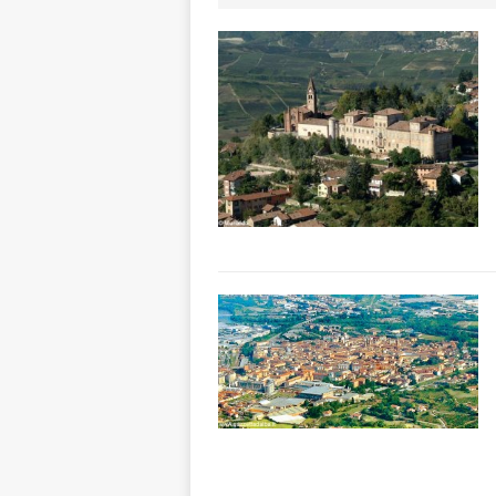
dello sferisterio
[ 7 Agosto 2026 
CULTURA
[ 7 Agosto 2026 
[ 7 Agosto 2026 
vitello
PRIMO 
[ 7 Agosto 2026 
[ 7 Agosto 2026 
CRONACA