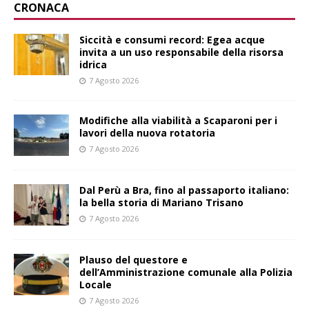
CRONACA
Siccità e consumi record: Egea acque
invita a un uso responsabile della risorsa
idrica
7 Agosto 2026
Modifiche alla viabilità a Scaparoni per i
lavori della nuova rotatoria
7 Agosto 2026
​Dal Perù a Bra, fino al passaporto italiano:
la bella storia di Mariano Trisano
7 Agosto 2026
Plauso del questore e
dell’Amministrazione comunale alla Polizia
Locale
7 Agosto 2026