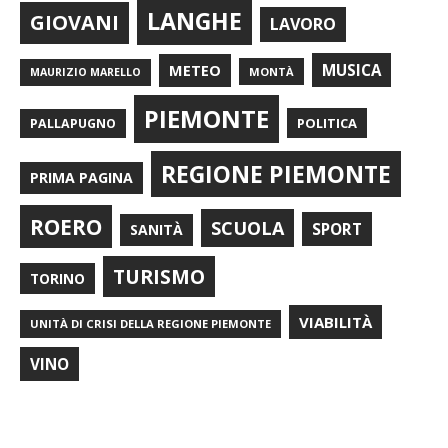
LANGHE
GIOVANI
LAVORO
METEO
MUSICA
MONTÀ
MAURIZIO MARELLO
PIEMONTE
POLITICA
PALLAPUGNO
REGIONE PIEMONTE
PRIMA PAGINA
ROERO
SCUOLA
SPORT
SANITÀ
TURISMO
TORINO
VIABILITÀ
UNITÀ DI CRISI DELLA REGIONE PIEMONTE
VINO