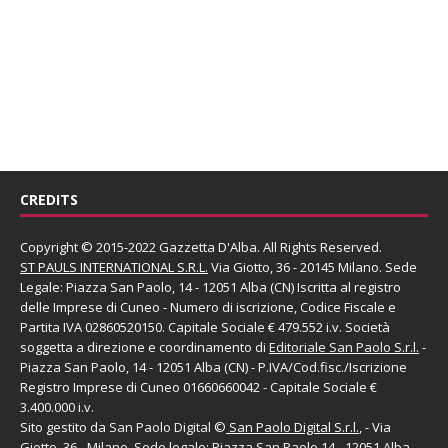
CREDITS
Copyright © 2015-2022 Gazzetta D'Alba. All Rights Reserved.
ST PAULS INTERNATIONAL S.R.L.
Via Giotto, 36 - 20145 Milano. Sede
Legale: Piazza San Paolo, 14 - 12051 Alba (CN) Iscritta al registro
delle Imprese di Cuneo - Numero di iscrizione, Codice Fiscale e
Partita IVA 02860520150. Capitale Sociale € 479.552 i.v. Società
soggetta a direzione e coordinamento di
Editoriale San Paolo
S.r.l.
-
Piazza San Paolo, 14 - 12051 Alba (CN) - P.IVA/Cod.fisc./Iscrizione
Registro Imprese di Cuneo 01660660042 - Capitale Sociale €
3.400.000 i.v.
Sito gestito da
San Paolo Digital
©
San Paolo Digital S.r.l.
, - Via
Giotto, 36 - Milano. Sede legale: Piazza San Paolo,14 - 12051 Alba