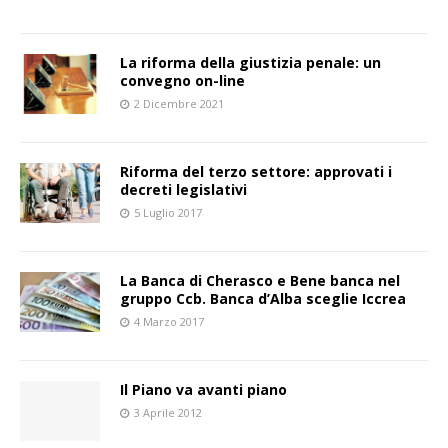
La riforma della giustizia penale: un
convegno on-line
2 Dicembre 2021
Riforma del terzo settore: approvati i
decreti legislativi
5 Luglio 2017
La Banca di Cherasco e Bene banca nel
gruppo Ccb. Banca d’Alba sceglie Iccrea
4 Marzo 2017
Il Piano va avanti piano
3 Aprile 2012