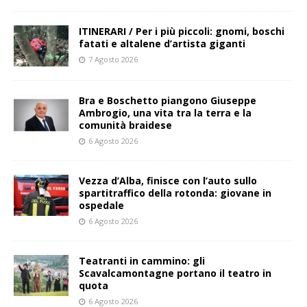
ITINERARI / Per i più piccoli: gnomi, boschi
fatati e altalene d’artista giganti
7 Agosto 2026
Bra e Boschetto piangono Giuseppe
Ambrogio, una vita tra la terra e la
comunità braidese
6 Agosto 2026
Vezza d’Alba, finisce con l’auto sullo
spartitraffico della rotonda: giovane in
ospedale
6 Agosto 2026
Teatranti in cammino: gli
Scavalcamontagne portano il teatro in
quota
6 Agosto 2026