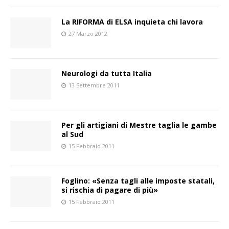
La RIFORMA di ELSA inquieta chi lavora
27 Marzo 2012
Neurologi da tutta Italia
13 Settembre 2011
Per gli artigiani di Mestre taglia le gambe
al Sud
15 Febbraio 2011
Foglino: «Senza tagli alle imposte statali,
si rischia di pagare di più»
15 Febbraio 2011