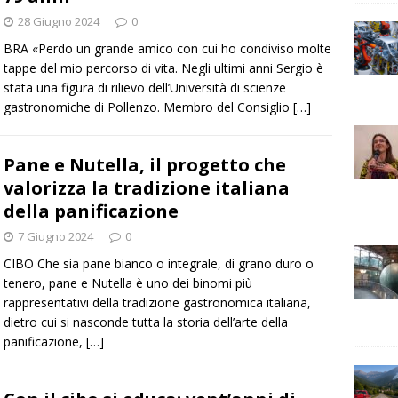
28 Giugno 2024
0
BRA «Perdo un grande amico con cui ho condiviso molte
tappe del mio percorso di vita. Negli ultimi anni Sergio è
stata una figura di rilievo dell’Università di scienze
gastronomiche di Pollenzo. Membro del Consiglio
[…]
Pane e Nutella, il progetto che
valorizza la tradizione italiana
della panificazione
7 Giugno 2024
0
CIBO Che sia pane bianco o integrale, di grano duro o
tenero, pane e Nutella è uno dei binomi più
rappresentativi della tradizione gastronomica italiana,
dietro cui si nasconde tutta la storia dell’arte della
panificazione,
[…]