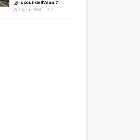
gli scout dell’Alba 7
6 Agosto 2026
0