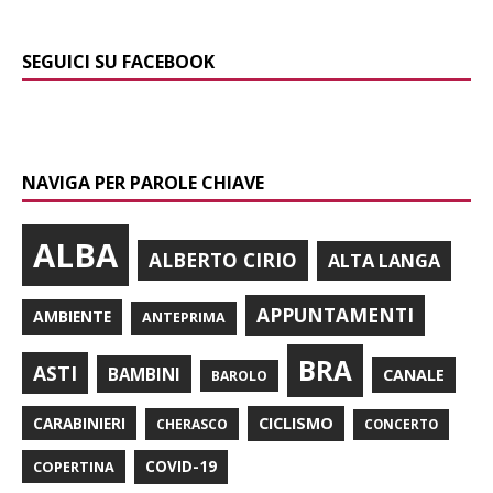
SEGUICI SU FACEBOOK
NAVIGA PER PAROLE CHIAVE
ALBA
ALBERTO CIRIO
ALTA LANGA
APPUNTAMENTI
AMBIENTE
ANTEPRIMA
BRA
ASTI
BAMBINI
CANALE
BAROLO
CARABINIERI
CICLISMO
CHERASCO
CONCERTO
COPERTINA
COVID-19