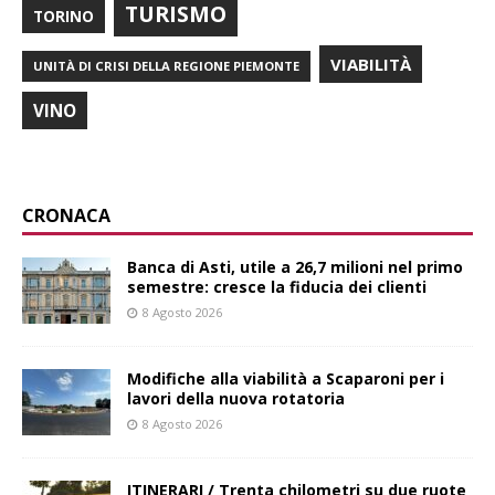
TURISMO
TORINO
VIABILITÀ
UNITÀ DI CRISI DELLA REGIONE PIEMONTE
VINO
CRONACA
Banca di Asti, utile a 26,7 milioni nel primo
semestre: cresce la fiducia dei clienti
8 Agosto 2026
Modifiche alla viabilità a Scaparoni per i
lavori della nuova rotatoria
8 Agosto 2026
ITINERARI / Trenta chilometri su due ruote