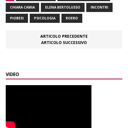
CHIARA CAMIA
ELENA BERTOLUSSO
INCONTRI
PIOBESI
PSICOLOGIA
ROERO
ARTICOLO PRECEDENTE
ARTICOLO SUCCESSIVO
VIDEO