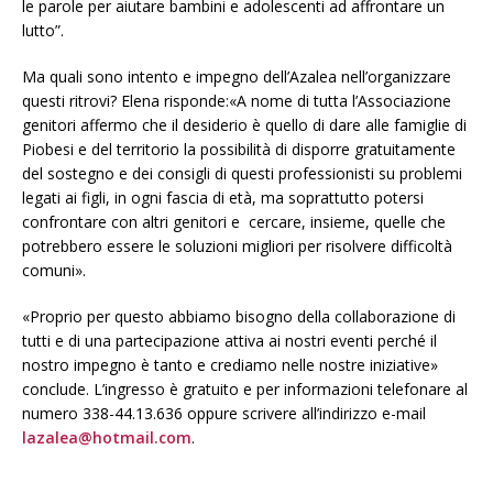
le parole per aiutare bambini e adolescenti ad affrontare un
lutto”.
Ma quali sono intento e impegno dell’Azalea nell’organizzare
questi ritrovi? Elena risponde:«A nome di tutta l’Associazione
genitori affermo che il desiderio è quello di dare alle famiglie di
Piobesi e del territorio la possibilità di disporre gratuitamente
del sostegno e dei consigli di questi professionisti su problemi
legati ai figli, in ogni fascia di età, ma soprattutto potersi
confrontare con altri genitori e cercare, insieme, quelle che
potrebbero essere le soluzioni migliori per risolvere difficoltà
comuni».
«Proprio per questo abbiamo bisogno della collaborazione di
tutti e di una partecipazione attiva ai nostri eventi perché il
nostro impegno è tanto e crediamo nelle nostre iniziative»
conclude. L’ingresso è gratuito e per informazioni telefonare al
numero 338-44.13.636 oppure scrivere all’indirizzo e-mail
lazalea@hotmail.com
.