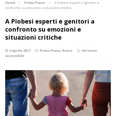
Home
Primo Piano
A Piobesi esperti e genitori a
confronto su emozioni e situazioni critiche
A Piobesi esperti e genitori a
confronto su emozioni e
situazioni critiche
5 Aprile 2017
Primo Piano
,
Roero
Versione
accessibile