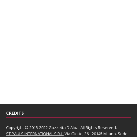
CREDITS
Copyright © 2015-2022 Gazzetta D'Alba. All Rights Reserved.
ST PAULS INTERNATIONAL S.R.L.
Via Giotto, 36 - 20145 Milano. Sede