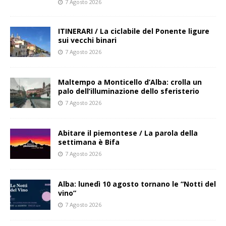
7 Agosto 2026
ITINERARI / La ciclabile del Ponente ligure
sui vecchi binari
7 Agosto 2026
Maltempo a Monticello d’Alba: crolla un
palo dell’illuminazione dello sferisterio
7 Agosto 2026
Abitare il piemontese / La parola della
settimana è Bifa
7 Agosto 2026
Alba: lunedì 10 agosto tornano le “Notti del
vino”
7 Agosto 2026