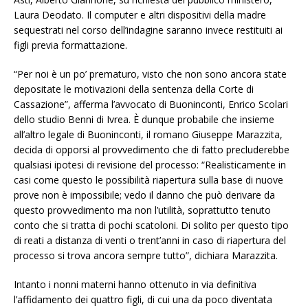
Laura Deodato. Il computer e altri dispositivi della madre
sequestrati nel corso dell’indagine saranno invece restituiti ai
figli previa formattazione.
“Per noi è un po’ prematuro, visto che non sono ancora state
depositate le motivazioni della sentenza della Corte di
Cassazione”, afferma l’avvocato di Buoninconti, Enrico Scolari
dello studio Benni di Ivrea. È dunque probabile che insieme
all’altro legale di Buoninconti, il romano Giuseppe Marazzita,
decida di opporsi al provvedimento che di fatto precluderebbe
qualsiasi ipotesi di revisione del processo: “Realisticamente in
casi come questo le possibilità riapertura sulla base di nuove
prove non è impossibile; vedo il danno che può derivare da
questo provvedimento ma non l’utilità, soprattutto tenuto
conto che si tratta di pochi scatoloni. Di solito per questo tipo
di reati a distanza di venti o trent’anni in caso di riapertura del
processo si trova ancora sempre tutto”, dichiara Marazzita.
Intanto i nonni materni hanno ottenuto in via definitiva
l’affidamento dei quattro figli, di cui una da poco diventata