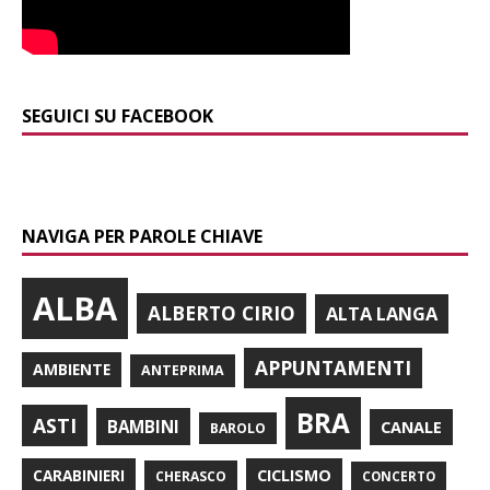
SEGUICI SU FACEBOOK
NAVIGA PER PAROLE CHIAVE
ALBA
ALBERTO CIRIO
ALTA LANGA
APPUNTAMENTI
AMBIENTE
ANTEPRIMA
BRA
ASTI
BAMBINI
CANALE
BAROLO
CARABINIERI
CICLISMO
CHERASCO
CONCERTO