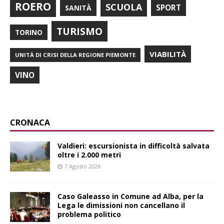
ROERO
SCUOLA
SPORT
SANITÀ
TURISMO
TORINO
VIABILITÀ
UNITÀ DI CRISI DELLA REGIONE PIEMONTE
VINO
CRONACA
Valdieri: escursionista in difficoltà salvata
oltre i 2.000 metri
7 Agosto 2026
Caso Galeasso in Comune ad Alba, per la
Lega le dimissioni non cancellano il
problema politico