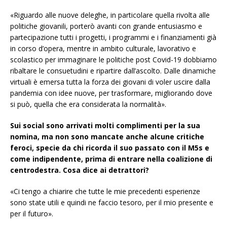
«Riguardo alle nuove deleghe, in particolare quella rivolta alle
politiche giovanili, porterò avanti con grande entusiasmo e
partecipazione tutti i progetti, i programmi e i finanziamenti già
in corso d’opera, mentre in ambito culturale, lavorativo e
scolastico per immaginare le politiche post Covid-19 dobbiamo
ribaltare le consuetudini e ripartire dall’ascolto. Dalle dinamiche
virtuali è emersa tutta la forza dei giovani di voler uscire dalla
pandemia con idee nuove, per trasformare, migliorando dove
si può, quella che era considerata la normalità».
Sui social sono arrivati molti complimenti per la sua
nomina, ma non sono mancate anche alcune critiche
feroci, specie da chi ricorda il suo passato con il M5s e
come indipendente, prima di entrare nella coalizione di
centrodestra. Cosa dice ai detrattori?
«Ci tengo a chiarire che tutte le mie precedenti esperienze
sono state utili e quindi ne faccio tesoro, per il mio presente e
per il futuro».