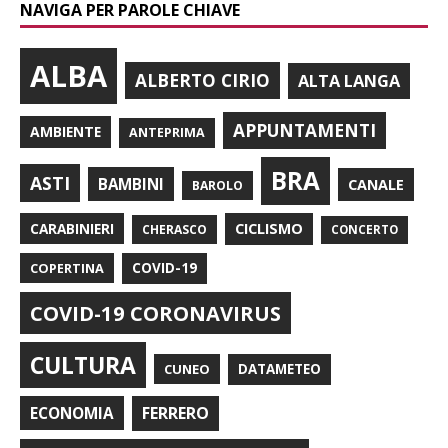
NAVIGA PER PAROLE CHIAVE
ALBA
ALBERTO CIRIO
ALTA LANGA
APPUNTAMENTI
AMBIENTE
ANTEPRIMA
BRA
ASTI
BAMBINI
CANALE
BAROLO
CARABINIERI
CICLISMO
CHERASCO
CONCERTO
COPERTINA
COVID-19
COVID-19 CORONAVIRUS
CULTURA
CUNEO
DATAMETEO
FERRERO
ECONOMIA