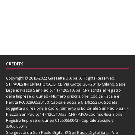
CREDITS
Copyright © 2015-2022 Gazzetta D'Alba. All Rights Reserved.
ST PAULS INTERNATIONAL S.R.L.
Via Giotto, 36 - 20145 Milano. Sede
Legale: Piazza San Paolo, 14 - 12051 Alba (CN) Iscritta al registro
delle Imprese di Cuneo - Numero di iscrizione, Codice Fiscale e
Partita IVA 02860520150. Capitale Sociale € 479.552 i.v. Società
soggetta a direzione e coordinamento di
Editoriale San Paolo
S.r.l.
-
Piazza San Paolo, 14 - 12051 Alba (CN) - P.IVA/Cod.fisc./Iscrizione
Registro Imprese di Cuneo 01660660042 - Capitale Sociale €
3.400.000 i.v.
Sito gestito da
San Paolo Digital
©
San Paolo Digital S.r.l.
, - Via