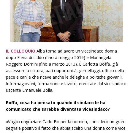
IL COLLOQUIO
Alba torna ad avere un vicesindaco donna
dopo Elena di Liddo (fino a maggio 2019) e Mariangela
Roggero Domini (fino a marzo 2013). È Carlotta Boffa, già
assessore a cultura, pari opportunità, gemellaggi, ufficio della
pace e canile che riceve anche le deleghe a politiche giovanili,
Informagiovani, formazione e lavoro, ereditate dal vicesindaco
uscente Emanuele Bolla.
Boffa, cosa ha pensato quando il sindaco le ha
comunicato che sarebbe diventata vicesindaco?
«Voglio ringraziare Carlo Bo per la nomina, considero un gran
segnale positivo il fatto che abbia scelto una donna come vice.