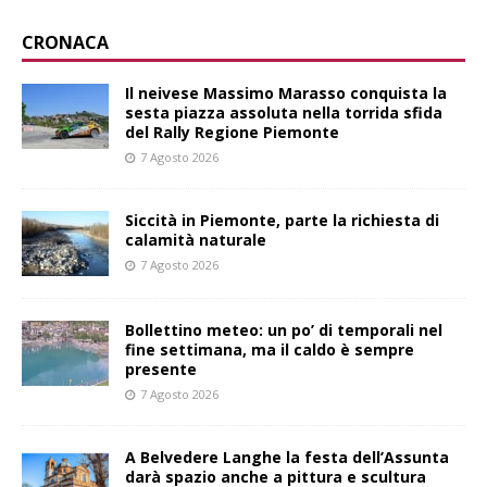
CRONACA
Il neivese Massimo Marasso conquista la
sesta piazza assoluta nella torrida sfida
del Rally Regione Piemonte
7 Agosto 2026
Siccità in Piemonte, parte la richiesta di
calamità naturale
7 Agosto 2026
Bollettino meteo: un po’ di temporali nel
fine settimana, ma il caldo è sempre
presente
7 Agosto 2026
A Belvedere Langhe la festa dell’Assunta
darà spazio anche a pittura e scultura