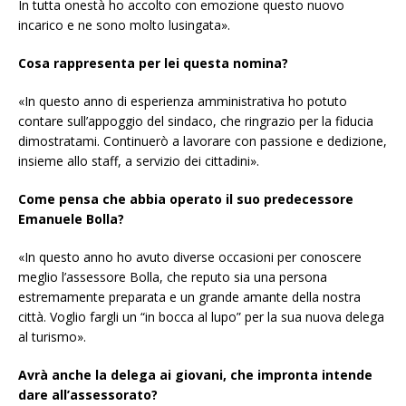
In tutta onestà ho accolto con emozione questo nuovo
incarico e ne sono molto lusingata».
Cosa rappresenta per lei questa nomina?
«In questo anno di esperienza amministrativa ho potuto
contare sull’appoggio del sindaco, che ringrazio per la fiducia
dimostratami. Continuerò a lavorare con passione e dedizione,
insieme allo staff, a servizio dei cittadini».
Come pensa che abbia operato il suo predecessore
Emanuele Bolla?
«In questo anno ho avuto diverse occasioni per conoscere
meglio l’assessore Bolla, che reputo sia una persona
estremamente preparata e un grande amante della nostra
città. Voglio fargli un “in bocca al lupo” per la sua nuova delega
al turismo».
Avrà anche la delega ai giovani, che impronta intende
dare all’assessorato?