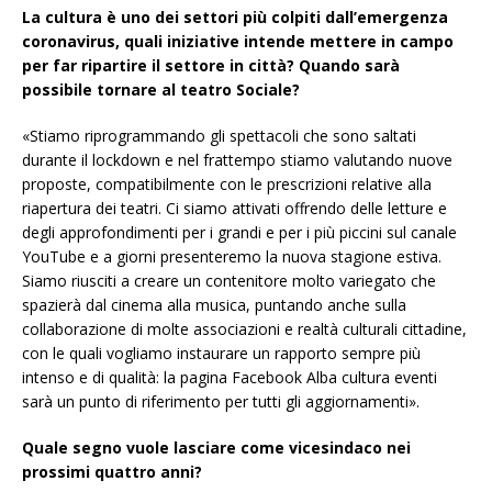
La cultura è uno dei settori più colpiti dall’emergenza
coronavirus, quali iniziative intende mettere in campo
per far ripartire il settore in città? Quando sarà
possibile tornare al teatro Sociale?
«Stiamo riprogrammando gli spettacoli che sono saltati
durante il lockdown e nel frattempo stiamo valutando nuove
proposte, compatibilmente con le prescrizioni relative alla
riapertura dei teatri. Ci siamo attivati offrendo delle letture e
degli approfondimenti per i grandi e per i più piccini sul canale
YouTube e a giorni presenteremo la nuova stagione estiva.
Siamo riusciti a creare un contenitore molto variegato che
spazierà dal cinema alla musica, puntando anche sulla
collaborazione di molte associazioni e realtà culturali cittadine,
con le quali vogliamo instaurare un rapporto sempre più
intenso e di qualità: la pagina Facebook Alba cultura eventi
sarà un punto di riferimento per tutti gli aggiornamenti».
Quale segno vuole lasciare come vicesindaco nei
prossimi quattro anni?