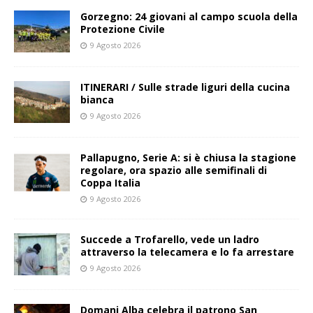
Gorzegno: 24 giovani al campo scuola della
Protezione Civile
9 Agosto 2026
ITINERARI / Sulle strade liguri della cucina
bianca
9 Agosto 2026
Pallapugno, Serie A: si è chiusa la stagione
regolare, ora spazio alle semifinali di
Coppa Italia
9 Agosto 2026
Succede a Trofarello, vede un ladro
attraverso la telecamera e lo fa arrestare
9 Agosto 2026
Domani Alba celebra il patrono San