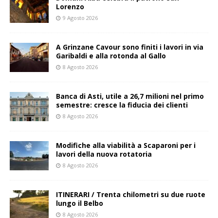
Lorenzo
9 Agosto 2026
A Grinzane Cavour sono finiti i lavori in via
Garibaldi e alla rotonda al Gallo
8 Agosto 2026
Banca di Asti, utile a 26,7 milioni nel primo
semestre: cresce la fiducia dei clienti
8 Agosto 2026
Modifiche alla viabilità a Scaparoni per i
lavori della nuova rotatoria
8 Agosto 2026
ITINERARI / Trenta chilometri su due ruote
lungo il Belbo
8 Agosto 2026