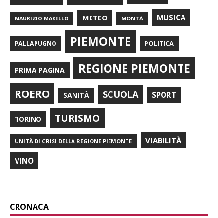
METEO
MUSICA
MONTÀ
MAURIZIO MARELLO
PIEMONTE
POLITICA
PALLAPUGNO
REGIONE PIEMONTE
PRIMA PAGINA
ROERO
SCUOLA
SPORT
SANITÀ
TURISMO
TORINO
VIABILITÀ
UNITÀ DI CRISI DELLA REGIONE PIEMONTE
VINO
CRONACA