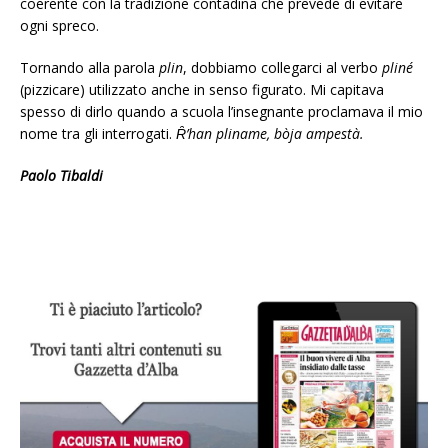
coerente con la tradizione contadina che prevede di evitare
ogni spreco.
Tornando alla parola
plin
, dobbiamo collegarci al verbo
pliné
(pizzicare) utilizzato anche in senso figurato. Mi capitava
spesso di dirlo quando a scuola l’insegnante proclamava il mio
nome tra gli interrogati.
Ȓ’han pliname, bòja ampestà.
Paolo Tibaldi