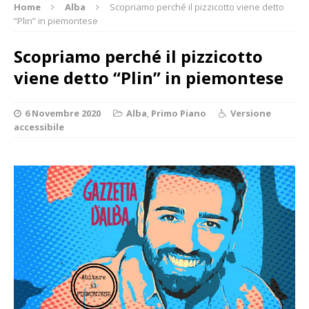
Home
Alba
Scopriamo perché il pizzicotto viene detto
“Plin” in piemontese
Scopriamo perché il pizzicotto
viene detto “Plin” in piemontese
6 Novembre 2020
Alba
,
Primo Piano
Versione
accessibile