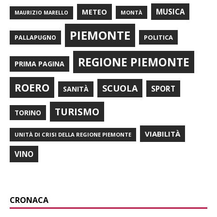
METEO
MUSICA
MONTÀ
MAURIZIO MARELLO
PIEMONTE
POLITICA
PALLAPUGNO
REGIONE PIEMONTE
PRIMA PAGINA
ROERO
SCUOLA
SPORT
SANITÀ
TURISMO
TORINO
VIABILITÀ
UNITÀ DI CRISI DELLA REGIONE PIEMONTE
VINO
CRONACA