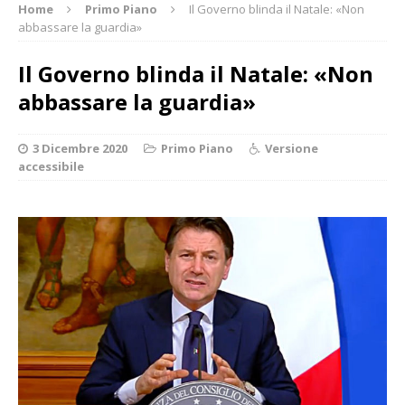
Home
Primo Piano
Il Governo blinda il Natale: «Non
abbassare la guardia»
Il Governo blinda il Natale: «Non
abbassare la guardia»
3 Dicembre 2020
Primo Piano
Versione
accessibile