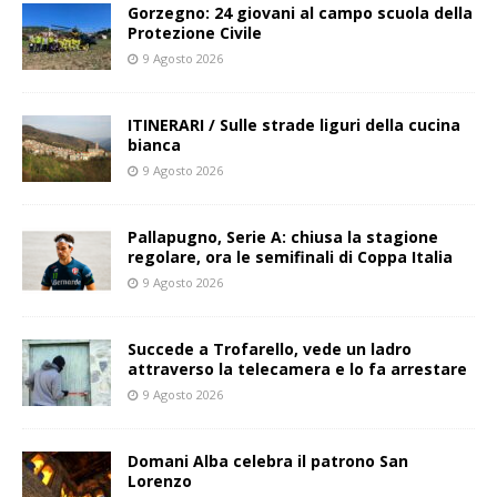
Gorzegno: 24 giovani al campo scuola della
Protezione Civile
9 Agosto 2026
ITINERARI / Sulle strade liguri della cucina
bianca
9 Agosto 2026
Pallapugno, Serie A: chiusa la stagione
regolare, ora le semifinali di Coppa Italia
9 Agosto 2026
Succede a Trofarello, vede un ladro
attraverso la telecamera e lo fa arrestare
9 Agosto 2026
Domani Alba celebra il patrono San
Lorenzo