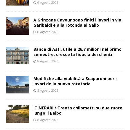
9 Agosto 2026
A Grinzane Cavour sono finiti i lavori in via
Garibaldi e alla rotonda al Gallo
8 Agosto 2026
Banca di Asti, utile a 26,7 milioni nel primo
semestre: cresce la fiducia dei clienti
8 Agosto 2026
Modifiche alla viabilità a Scaparoni per i
lavori della nuova rotatoria
8 Agosto 2026
ITINERARI / Trenta chilometri su due ruote
lungo il Belbo
8 Agosto 2026