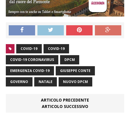
COVID-19
COVID-19
COVID-19 CORONAVIRUS
DPCM
EMERGENZA COVID-19
GIUSEPPE CONTE
GOVERNO
NATALE
NUOVO DPCM
ARTICOLO PRECEDENTE
ARTICOLO SUCCESSIVO