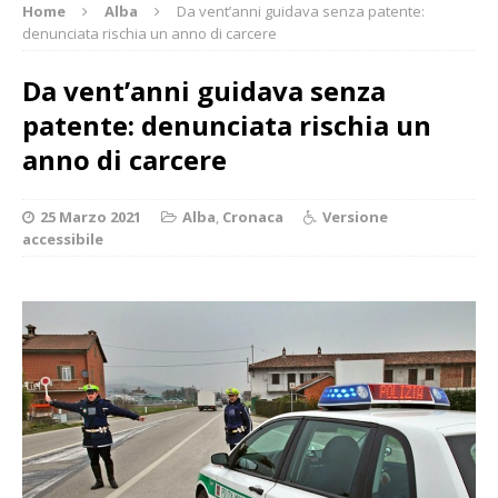
Home
Alba
Da vent’anni guidava senza patente:
denunciata rischia un anno di carcere
Da vent’anni guidava senza
patente: denunciata rischia un
anno di carcere
25 Marzo 2021
Alba
,
Cronaca
Versione
accessibile