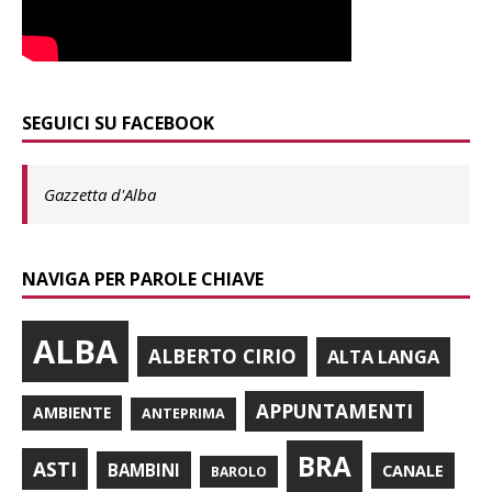
SEGUICI SU FACEBOOK
Gazzetta d'Alba
NAVIGA PER PAROLE CHIAVE
ALBA
ALBERTO CIRIO
ALTA LANGA
APPUNTAMENTI
AMBIENTE
ANTEPRIMA
BRA
ASTI
BAMBINI
CANALE
BAROLO