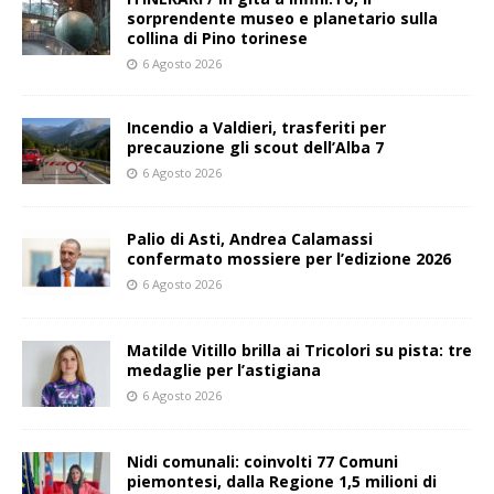
sorprendente museo e planetario sulla
collina di Pino torinese
6 Agosto 2026
Incendio a Valdieri, trasferiti per
precauzione gli scout dell’Alba 7
6 Agosto 2026
Palio di Asti, Andrea Calamassi
confermato mossiere per l’edizione 2026
6 Agosto 2026
Matilde Vitillo brilla ai Tricolori su pista: tre
medaglie per l’astigiana
6 Agosto 2026
Nidi comunali: coinvolti 77 Comuni
piemontesi, dalla Regione 1,5 milioni di