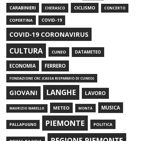
CARABINIERI
CICLISMO
CHERASCO
CONCERTO
COPERTINA
COVID-19
COVID-19 CORONAVIRUS
CULTURA
CUNEO
DATAMETEO
FERRERO
ECONOMIA
FONDAZIONE CRC (CASSA RISPARMIO DI CUNEO)
LANGHE
GIOVANI
LAVORO
METEO
MUSICA
MONTÀ
MAURIZIO MARELLO
PIEMONTE
POLITICA
PALLAPUGNO
REGIONE PIEMONTE