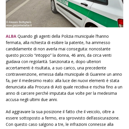
ALBA
Quando gli agenti della Polizia municipale l’hanno
fermata, alla richiesta di esibire la patente, ha ammesso
candidamente di non averla mai conseguita: nonostante
questo piccolo “intoppo” la donna, 46 anni, da circa venti
guidava con regolarità. Sanzionata e, dopo ulteriori
accertamenti è risultata, a suo carico, una precedente
contravvenzione, emessa dalla municipale di Guarene un anno
fa, per il medesimo reato: alla luce dei nuovi elementi è stata
denunciata alla Procura di Asti quale recidiva e rischia fino a un
anno di carcere perché imputata due volte per la medesima
accusa negli ultimi due anni.
Ad aggravare la sua posizione il fatto che il veicolo, oltre a
essere sottoposto a fermo, era sprovvisto dell’assicurazione.
Con questo caso salgono a tre, le infrazioni connesse alla