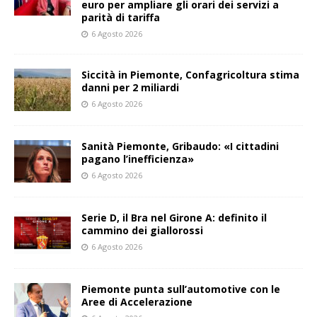
euro per ampliare gli orari dei servizi a
parità di tariffa
6 Agosto 2026
Siccità in Piemonte, Confagricoltura stima
danni per 2 miliardi
6 Agosto 2026
Sanità Piemonte, Gribaudo: «I cittadini
pagano l’inefficienza»
6 Agosto 2026
Serie D, il Bra nel Girone A: definito il
cammino dei giallorossi
6 Agosto 2026
Piemonte punta sull’automotive con le
Aree di Accelerazione