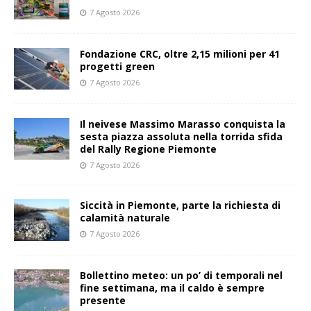
7 Agosto 2026
Fondazione CRC, oltre 2,15 milioni per 41
progetti green
7 Agosto 2026
Il neivese Massimo Marasso conquista la
sesta piazza assoluta nella torrida sfida
del Rally Regione Piemonte
7 Agosto 2026
Siccità in Piemonte, parte la richiesta di
calamità naturale
7 Agosto 2026
Bollettino meteo: un po’ di temporali nel
fine settimana, ma il caldo è sempre
presente