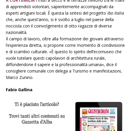
A
CORTEMILIA
i muri a secco e le terrazze rivivono tra le mani
di apprendisti volontari, sapientemente accompagnati da
esperti artigiani locali. È questa la sintesi del progetto
Ibo Italia
che, anche quest’anno, si è svolto a luglio nel paese della
nocciola con il coinvolgimento di otto ragazze di diverse
nazionalità.
Il campo di lavoro, oltre alla formazione dei giovani attraverso
l’esperienza diretta, si propone come momento di condivisione
e di scambio culturale. «È questo lo spirito dell’ecomuseo che
vuole tutelare questi capolavori di architettura rurale,
diffondendone il sapere e la professionalità umana», dice il
consigliere comunale con delega a Turismo e manifestazioni,
Marco Zunino.
Fabio Gallina