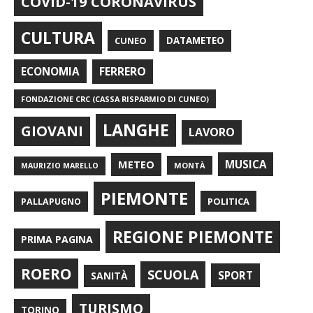
COVID-19 CORONAVIRUS
CULTURA
CUNEO
DATAMETEO
FERRERO
ECONOMIA
FONDAZIONE CRC (CASSA RISPARMIO DI CUNEO)
LANGHE
GIOVANI
LAVORO
METEO
MUSICA
MONTÀ
MAURIZIO MARELLO
PIEMONTE
POLITICA
PALLAPUGNO
REGIONE PIEMONTE
PRIMA PAGINA
ROERO
SCUOLA
SPORT
SANITÀ
TURISMO
TORINO