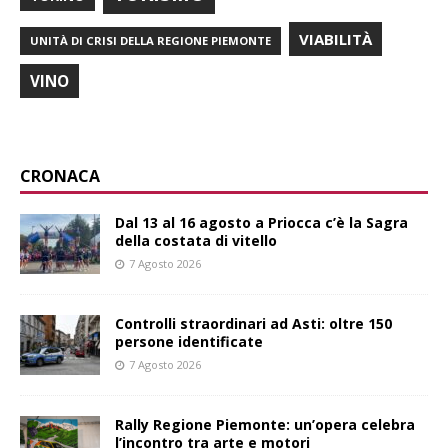
VIABILITÀ
UNITÀ DI CRISI DELLA REGIONE PIEMONTE
VINO
CRONACA
Dal 13 al 16 agosto a Priocca c’è la Sagra
della costata di vitello
7 Agosto 2026
Controlli straordinari ad Asti: oltre 150
persone identificate
7 Agosto 2026
Rally Regione Piemonte: un’opera celebra
l’incontro tra arte e motori