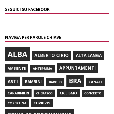
SEGUICI SU FACEBOOK
NAVIGA PER PAROLE CHIAVE
ALBA
ALBERTO CIRIO
ALTA LANGA
APPUNTAMENTI
AMBIENTE
ANTEPRIMA
BRA
ASTI
BAMBINI
CANALE
BAROLO
CARABINIERI
CICLISMO
CHERASCO
CONCERTO
COPERTINA
COVID-19