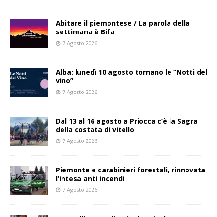
Abitare il piemontese / La parola della
settimana è Bifa
7 Agosto 2026
Alba: lunedì 10 agosto tornano le “Notti del
vino”
7 Agosto 2026
Dal 13 al 16 agosto a Priocca c’è la Sagra
della costata di vitello
7 Agosto 2026
Piemonte e carabinieri forestali, rinnovata
l’intesa anti incendi
7 Agosto 2026