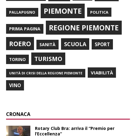
PIEMONTE
POLITICA
PALLAPUGNO
REGIONE PIEMONTE
PRIMA PAGINA
ROERO
SCUOLA
SPORT
SANITÀ
TURISMO
TORINO
VIABILITÀ
UNITÀ DI CRISI DELLA REGIONE PIEMONTE
VINO
CRONACA
Rotary Club Bra: arriva il “Premio per
l’Eccellenza”