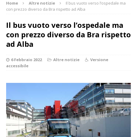
Home
Altre notizie
Il bus vuoto verso l’ospedale ma
con prezzo diverso da Bra rispetto ad Alba
Il bus vuoto verso l’ospedale ma
con prezzo diverso da Bra rispetto
ad Alba
6 Febbraio 2022
Altre notizie
Versione
accessibile