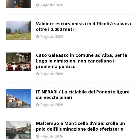
7 Agosto 2026
Valdieri: escursionista in difficoltà salvata
oltre i 2.000 metri
7 Agosto 2026
Caso Galeasso in Comune ad Alba, per la
Lega le dimissioni non cancellano il
problema politico
7 Agosto 2026
ITINERARI / La ciclabile del Ponente ligure
sui vecchi binari
7 Agosto 2026
Maltempo a Monticello d’Alba: crolla un
palo dell’illuminazione dello sferisterio
7 Agosto 2026