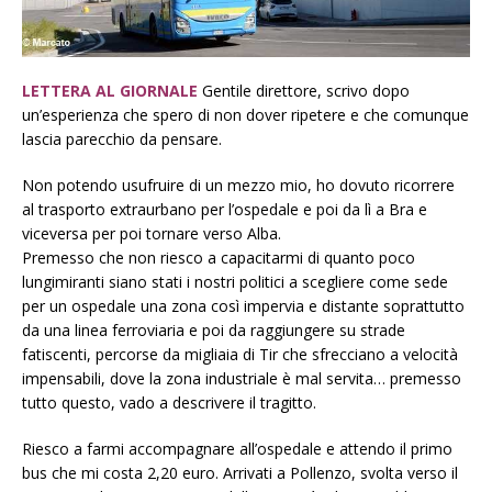
LETTERA AL GIORNALE
Gentile direttore, scrivo dopo
un’esperienza che spero di non dover ripetere e che comunque
lascia parecchio da pensare.
Non potendo usufruire di un mezzo mio, ho dovuto ricorrere
al trasporto extraurbano per l’ospedale e poi da lì a Bra e
viceversa per poi tornare verso Alba.
Premesso che non riesco a capacitarmi di quanto poco
lungimiranti siano stati i nostri politici a scegliere come sede
per un ospedale una zona così impervia e distante soprattutto
da una linea ferroviaria e poi da raggiungere su strade
fatiscenti, percorse da migliaia di Tir che sfrecciano a velocità
impensabili, dove la zona industriale è mal servita… premesso
tutto questo, vado a descrivere il tragitto.
Riesco a farmi accompagnare all’ospedale e attendo il primo
bus che mi costa 2,20 euro. Arrivati a Pollenzo, svolta verso il