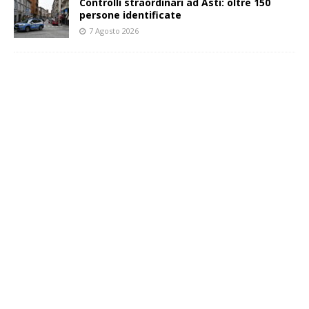
Controlli straordinari ad Asti: oltre 150
persone identificate
7 Agosto 2026