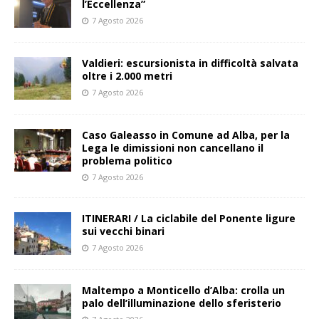
l’Eccellenza”
7 Agosto 2026
Valdieri: escursionista in difficoltà salvata
oltre i 2.000 metri
7 Agosto 2026
Caso Galeasso in Comune ad Alba, per la
Lega le dimissioni non cancellano il
problema politico
7 Agosto 2026
ITINERARI / La ciclabile del Ponente ligure
sui vecchi binari
7 Agosto 2026
Maltempo a Monticello d’Alba: crolla un
palo dell’illuminazione dello sferisterio