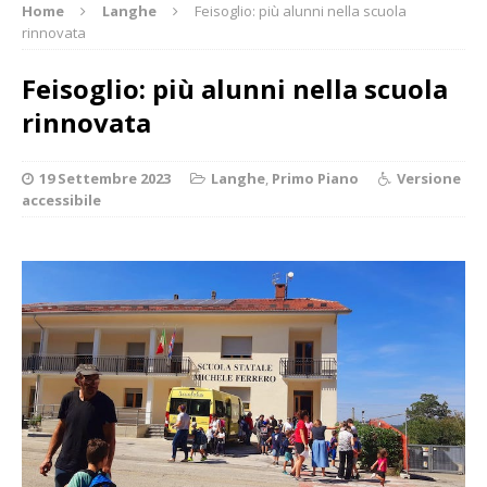
Home
Langhe
Feisoglio: più alunni nella scuola
rinnovata
Feisoglio: più alunni nella scuola
rinnovata
19 Settembre 2023
Langhe
,
Primo Piano
Versione
accessibile