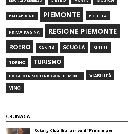
METEO
MUSICA
MONTÀ
MAURIZIO MARELLO
PIEMONTE
POLITICA
PALLAPUGNO
REGIONE PIEMONTE
PRIMA PAGINA
ROERO
SCUOLA
SPORT
SANITÀ
TURISMO
TORINO
VIABILITÀ
UNITÀ DI CRISI DELLA REGIONE PIEMONTE
VINO
CRONACA
Rotary Club Bra: arriva il “Premio per