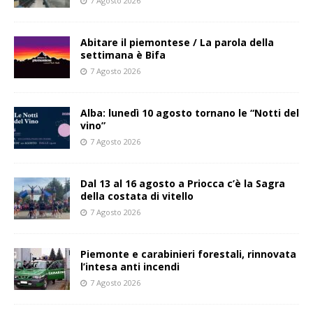
7 Agosto 2026
Abitare il piemontese / La parola della
settimana è Bifa
7 Agosto 2026
Alba: lunedì 10 agosto tornano le “Notti del
vino”
7 Agosto 2026
Dal 13 al 16 agosto a Priocca c’è la Sagra
della costata di vitello
7 Agosto 2026
Piemonte e carabinieri forestali, rinnovata
l’intesa anti incendi
7 Agosto 2026