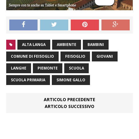
ALTA LANGA
AMBIENTE
BAMBINI
COMUNE DI FEISOGLIO
FEISOGLIO
GIOVANI
LANGHE
PIEMONTE
SCUOLA
SCUOLA PRIMARIA
SIMONE GALLO
ARTICOLO PRECEDENTE
ARTICOLO SUCCESSIVO