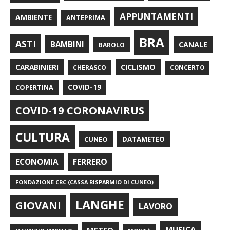
APPUNTAMENTI
AMBIENTE
ANTEPRIMA
BRA
ASTI
BAMBINI
CANALE
BAROLO
CARABINIERI
CICLISMO
CHERASCO
CONCERTO
COPERTINA
COVID-19
COVID-19 CORONAVIRUS
CULTURA
CUNEO
DATAMETEO
FERRERO
ECONOMIA
FONDAZIONE CRC (CASSA RISPARMIO DI CUNEO)
LANGHE
GIOVANI
LAVORO