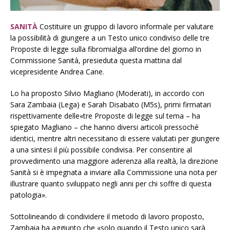
SANITÀ
Costituire un gruppo di lavoro informale per valutare
la possibilità di giungere a un Testo unico condiviso delle tre
Proposte di legge sulla fibromialgia all’ordine del giorno in
Commissione Sanità, presieduta questa mattina dal
vicepresidente Andrea Cane.
Lo ha proposto Silvio Magliano (Moderati), in accordo con
Sara Zambaia (Lega) e Sarah Disabato (M5s), primi firmatari
rispettivamente delle«tre Proposte di legge sul tema – ha
spiegato Magliano – che hanno diversi articoli pressoché
identici, mentre altri necessitano di essere valutati per giungere
a una sintesi il più possibile condivisa. Per consentire al
provvedimento una maggiore aderenza alla realtà, la direzione
Sanità si è impegnata a inviare alla Commissione una nota per
illustrare quanto sviluppato negli anni per chi soffre di questa
patologia».
Sottolineando di condividere il metodo di lavoro proposto,
Zambaia ha aggiunto che «solo quando il Testo unico sarà