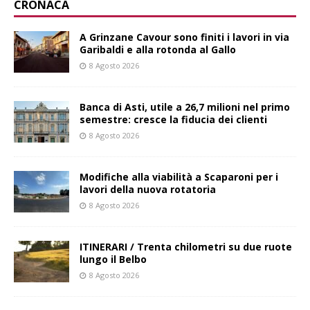
CRONACA
A Grinzane Cavour sono finiti i lavori in via
Garibaldi e alla rotonda al Gallo
8 Agosto 2026
Banca di Asti, utile a 26,7 milioni nel primo
semestre: cresce la fiducia dei clienti
8 Agosto 2026
Modifiche alla viabilità a Scaparoni per i
lavori della nuova rotatoria
8 Agosto 2026
ITINERARI / Trenta chilometri su due ruote
lungo il Belbo
8 Agosto 2026