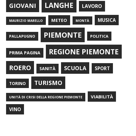
LANGHE
GIOVANI
LAVORO
METEO
MUSICA
MONTÀ
MAURIZIO MARELLO
PIEMONTE
POLITICA
PALLAPUGNO
REGIONE PIEMONTE
PRIMA PAGINA
ROERO
SCUOLA
SPORT
SANITÀ
TURISMO
TORINO
VIABILITÀ
UNITÀ DI CRISI DELLA REGIONE PIEMONTE
VINO