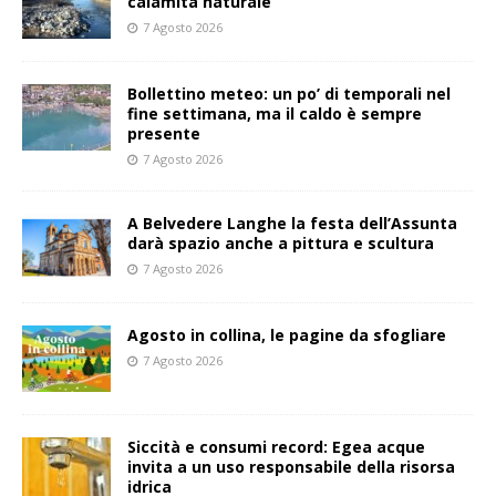
calamità naturale
7 Agosto 2026
Bollettino meteo: un po’ di temporali nel
fine settimana, ma il caldo è sempre
presente
7 Agosto 2026
A Belvedere Langhe la festa dell’Assunta
darà spazio anche a pittura e scultura
7 Agosto 2026
Agosto in collina, le pagine da sfogliare
7 Agosto 2026
Siccità e consumi record: Egea acque
invita a un uso responsabile della risorsa
idrica