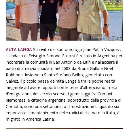
ALTA LANGA
Su invito del suo omologo Juan Pablo Vazquez,
il sindaco di Feisoglio Simone Gallo si è recato in Argentina per
incontrare la comunità di San Antonio de Litín e riallacciare il
patto di amicizia stipulato nel 2008 da Bruna Gallo e Noel
Robbone. Insieme a Santo Stefano Belbo, gemellato con
Gálvez, il piccolo paese dell’alta Langa è tra le poche realtà
langarole ad avere rapporti con le terre d’oltreoceano, meta
d’emigrazione del secolo scorso. I gemellaggi fra Comuni
piemontesi e cittadine argentine, soprattutto della provincia di
Cordoba, sono una settantina, a dimostrazione di quanto sia
importante il mantenimento delle radici di chi, nato in Italia, è
migrato in America Latina.