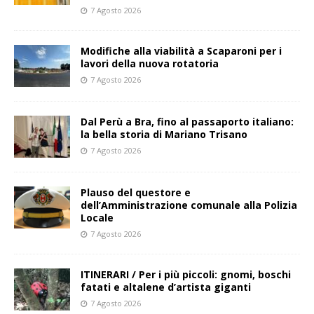
7 Agosto 2026
Modifiche alla viabilità a Scaparoni per i
lavori della nuova rotatoria
7 Agosto 2026
​Dal Perù a Bra, fino al passaporto italiano:
la bella storia di Mariano Trisano
7 Agosto 2026
Plauso del questore e
dell’Amministrazione comunale alla Polizia
Locale
7 Agosto 2026
ITINERARI / Per i più piccoli: gnomi, boschi
fatati e altalene d’artista giganti
7 Agosto 2026