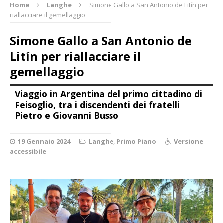
Home
Langhe
Simone Gallo a San Antonio de Litín per
riallacciare il gemellaggio
Simone Gallo a San Antonio de
Litín per riallacciare il
gemellaggio
Viaggio in Argentina del primo cittadino di
Feisoglio, tra i discendenti dei fratelli
Pietro e Giovanni Busso
19 Gennaio 2024
Langhe
,
Primo Piano
Versione
accessibile