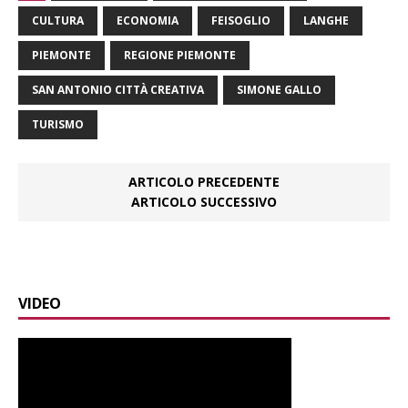
CULTURA
ECONOMIA
FEISOGLIO
LANGHE
PIEMONTE
REGIONE PIEMONTE
SAN ANTONIO CITTÀ CREATIVA
SIMONE GALLO
TURISMO
ARTICOLO PRECEDENTE
ARTICOLO SUCCESSIVO
VIDEO