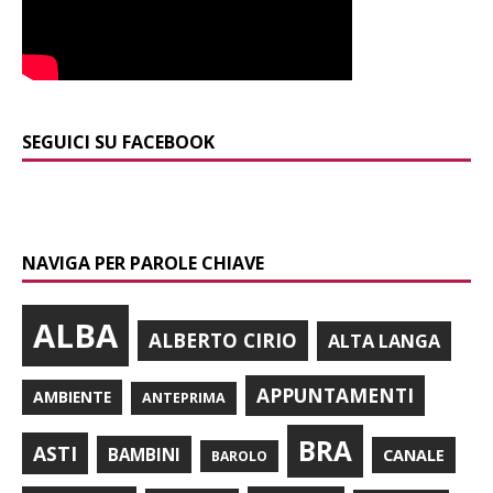
SEGUICI SU FACEBOOK
NAVIGA PER PAROLE CHIAVE
ALBA
ALBERTO CIRIO
ALTA LANGA
APPUNTAMENTI
AMBIENTE
ANTEPRIMA
BRA
ASTI
BAMBINI
CANALE
BAROLO