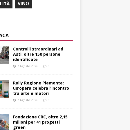
ILITÀ
VINO
ACA
Controlli straordinari ad
Asti: oltre 150 persone
identificate
7 Agosto 2026
0
Rally Regione Piemonte:
un’opera celebra l’incontro
tra arte e motori
7 Agosto 2026
0
Fondazione CRC, oltre 2,15
milioni per 41 progetti
green