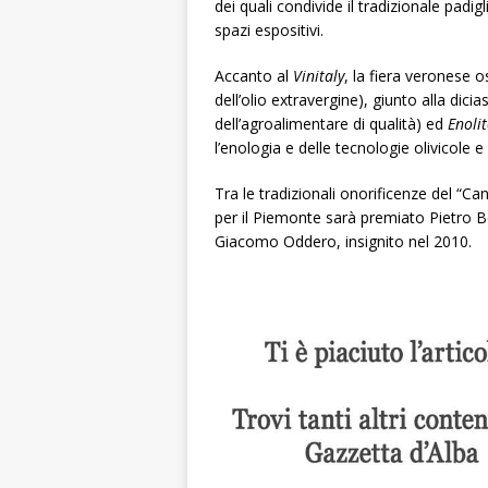
dei quali condivide il tradizionale pad
spazi espositivi.
Accanto al
Vinitaly
, la fiera veronese o
dell’olio extravergine), giunto alla dic
dell’agroalimentare di qualità) ed
Enoli
l’enologia e delle tecnologie olivicole e 
Tra le tradizionali onorificenze del “Can
per il Piemonte sarà premiato Pietro Be
Giacomo Oddero, insignito nel 2010.