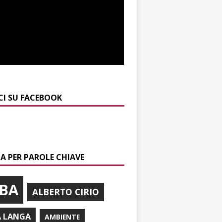
CI SU FACEBOOK
A PER PAROLE CHIAVE
BA
ALBERTO CIRIO
A LANGA
AMBIENTE