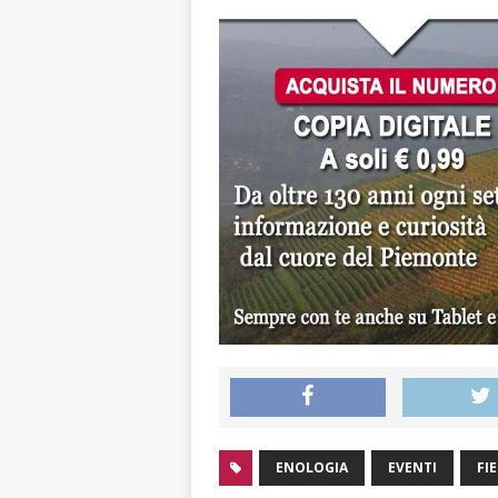
ENOLOGIA
EVENTI
FI