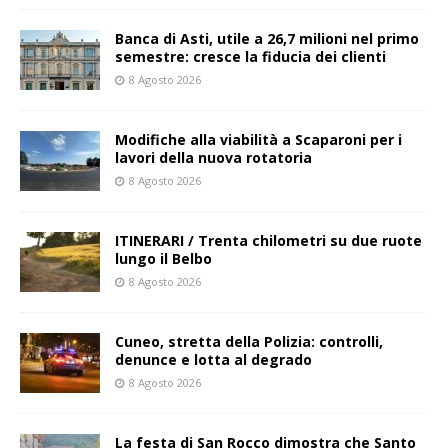
Banca di Asti, utile a 26,7 milioni nel primo
semestre: cresce la fiducia dei clienti
8 Agosto 2026
Modifiche alla viabilità a Scaparoni per i
lavori della nuova rotatoria
8 Agosto 2026
ITINERARI / Trenta chilometri su due ruote
lungo il Belbo
8 Agosto 2026
Cuneo, stretta della Polizia: controlli,
denunce e lotta al degrado
8 Agosto 2026
La festa di San Rocco dimostra che Santo