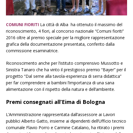
COMUNI FIORITI
La città di Alba ha ottenuto il massimo del
riconoscimento, 4 fiori, al concorso nazionale “Comuni fioriti”
2016 oltre al premio speciale per la migliore rappresentazione
grafica della documentazione presentata, conferito dalla
commissione esaminatrice.
Riconoscimento anche per l’istituto comprensivo Mussotto e
Sinistra Tanaro che ha vinto il prestigioso premio “Bayer” per il
progetto “Dal seme alla tavola-esperienza di serra didattica”
per far comprendere ai bambini l’importanza di una sana
alimentazione con il rispetto della natura e dell’ambiente.
Premi consegnati all’Eima di Bologna
L’Amministrazione rappresentata dall’assessore ai Lavori
pubblici Alberto Gatto, insieme ai dipendenti dell’Ufficio tecnico
comunale Flavio Porro e Carmine Catalano, ha ritirato i premi