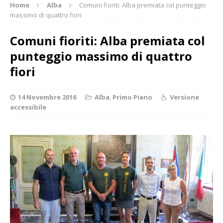
Home
Alba
Comuni fioriti: Alba premiata col punteggio
massimo di quattro fiori
Comuni fioriti: Alba premiata col
punteggio massimo di quattro
fiori
14 Novembre 2016
Alba
,
Primo Piano
Versione
accessibile