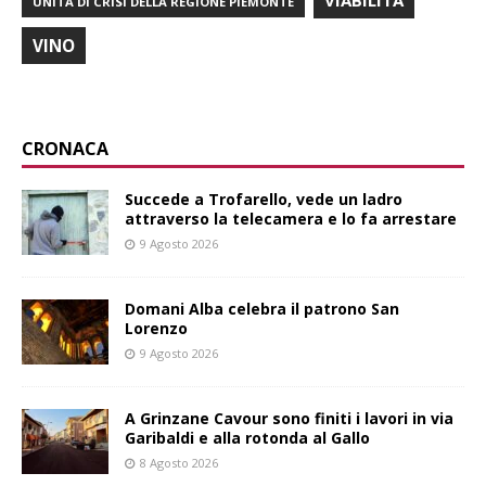
VIABILITÀ
UNITÀ DI CRISI DELLA REGIONE PIEMONTE
VINO
CRONACA
Succede a Trofarello, vede un ladro
attraverso la telecamera e lo fa arrestare
9 Agosto 2026
Domani Alba celebra il patrono San
Lorenzo
9 Agosto 2026
A Grinzane Cavour sono finiti i lavori in via
Garibaldi e alla rotonda al Gallo
8 Agosto 2026