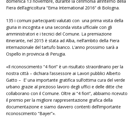
domenica 13 novembre, durante la cerimonia all’interno della
Fiera dell’agricoltura “Eima International 2016” di Bologna.
135 i comuni partecipanti valutati con una prima visita della
giuria in incognita e una seconda visita ufficiale con gli
amministratori e i tecnici del Comune. La premiazione
itinerante, nel 2015 è stata ad Alba, nell’ambito della Fiera
internazionale del tartufo bianco. L’anno prossimo sarà a
Ospello in provincia di Perugia.
«Il riconoscimento “4 fiori” è un risultato straordinario per la
nostra città – dichiara l’assessore ai Lavori pubblici Alberto
Gatto – E’ una importante gratifica sull’ottima cura del verde
urbano grazie al prezioso lavoro degli uffici e delle ditte che
collaborano con il Comune. Oltre ai “4 fiori”, abbiamo ricevuto
il premio per la migliore rappresentazione grafica della
documentazione e siamo davvero contenti dell’importante
riconoscimento “Bayer”».