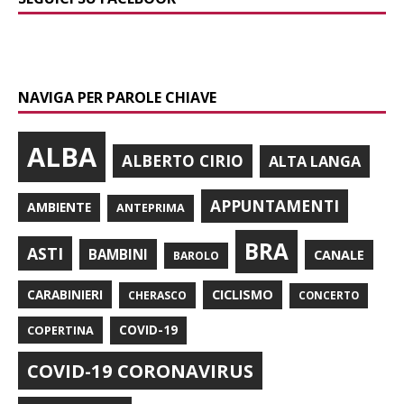
NAVIGA PER PAROLE CHIAVE
ALBA
ALBERTO CIRIO
ALTA LANGA
APPUNTAMENTI
AMBIENTE
ANTEPRIMA
BRA
ASTI
BAMBINI
CANALE
BAROLO
CARABINIERI
CICLISMO
CHERASCO
CONCERTO
COPERTINA
COVID-19
COVID-19 CORONAVIRUS