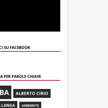
CI SU FACEBOOK
A PER PAROLE CHIAVE
BA
ALBERTO CIRIO
A LANGA
AMBIENTE