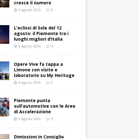
cresce il numero
6 Agosto 2026
0
L’eclissi di Sole del 12
agosto: il Piemonte tra i
luoghi migliori d’Italia
6 Agosto 2026
0
Opere Vive fa tappa a
Limone con visite e
laboratorio su My Heritage
6 Agosto 2026
0
Piemonte punta
sull’automotive con le Aree
di Accelerazione
6 Agosto 2026
0
Dimissioni in Consiglio