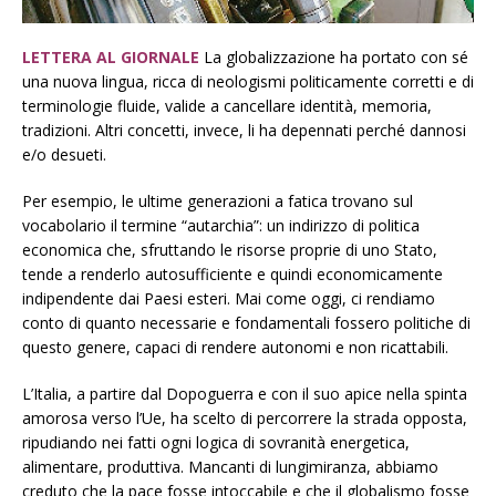
LETTERA AL GIORNALE
La globalizzazione ha portato con sé
una nuova lingua, ricca di neologismi politicamente corretti e di
terminologie fluide, valide a cancellare identità, memoria,
tradizioni. Altri concetti, invece, li ha depennati perché dannosi
e/o desueti.
Per esempio, le ultime generazioni a fatica trovano sul
vocabolario il termine “autarchia”: un indirizzo di politica
economica che, sfruttando le risorse proprie di uno Stato,
tende a renderlo autosufficiente e quindi economicamente
indipendente dai Paesi esteri. Mai come oggi, ci rendiamo
conto di quanto necessarie e fondamentali fossero politiche di
questo genere, capaci di rendere autonomi e non ricattabili.
L’Italia, a partire dal Dopoguerra e con il suo apice nella spinta
amorosa verso l’Ue, ha scelto di percorrere la strada opposta,
ripudiando nei fatti ogni logica di sovranità energetica,
alimentare, produttiva. Mancanti di lungimiranza, abbiamo
creduto che la pace fosse intoccabile e che il globalismo fosse