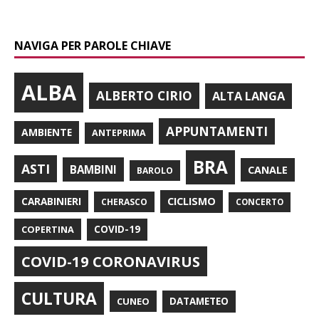
NAVIGA PER PAROLE CHIAVE
ALBA
ALBERTO CIRIO
ALTA LANGA
APPUNTAMENTI
AMBIENTE
ANTEPRIMA
BRA
ASTI
BAMBINI
CANALE
BAROLO
CARABINIERI
CICLISMO
CHERASCO
CONCERTO
COPERTINA
COVID-19
COVID-19 CORONAVIRUS
CULTURA
CUNEO
DATAMETEO