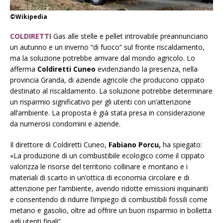
©Wikipedia
COLDIRETTI
Gas alle stelle e pellet introvabile preannunciano
un autunno e un inverno “di fuoco” sul fronte riscaldamento,
ma la soluzione potrebbe arrivare dal mondo agricolo. Lo
afferma
Coldiretti Cuneo
evidenziando la presenza, nella
provincia Granda, di aziende agricole che producono cippato
destinato al riscaldamento. La soluzione potrebbe determinare
un risparmio significativo per gli utenti con un’attenzione
all’ambiente. La proposta è già stata presa in considerazione
da numerosi condomini e aziende.
Il direttore di Coldiretti Cuneo,
Fabiano Porcu,
ha spiegato:
«La produzione di un combustibile ecologico come il cippato
valorizza le risorse del territorio collinare e montano e i
materiali di scarto in un’ottica di economia circolare e di
attenzione per l’ambiente, avendo ridotte emissioni inquinanti
e consentendo di ridurre l’impiego di combustibili fossili come
metano e gasolio, oltre ad offrire un buon risparmio in bolletta
agli utenti finali”.