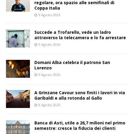
regolare, ora spazio alle semifinali di
Coppa Italia
9 Agosto 2026
Succede a Trofarello, vede un ladro
attraverso la telecamera e lo fa arrestare
9 Agosto 2026
Domani Alba celebra il patrono San
Lorenzo
9 Agosto 2026
A Grinzane Cavour sono finiti i lavori in via
Garibaldi e alla rotonda al Gallo
8 Agosto 2026
Banca di Asti, utile a 26,7 milioni nel primo
semestre: cresce la fiducia dei clienti