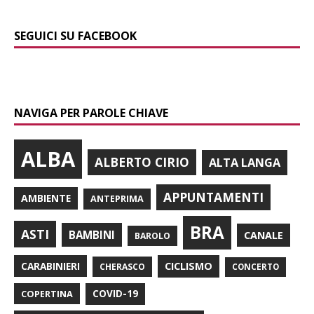
SEGUICI SU FACEBOOK
NAVIGA PER PAROLE CHIAVE
ALBA
ALBERTO CIRIO
ALTA LANGA
APPUNTAMENTI
AMBIENTE
ANTEPRIMA
BRA
ASTI
BAMBINI
CANALE
BAROLO
CARABINIERI
CICLISMO
CHERASCO
CONCERTO
COPERTINA
COVID-19