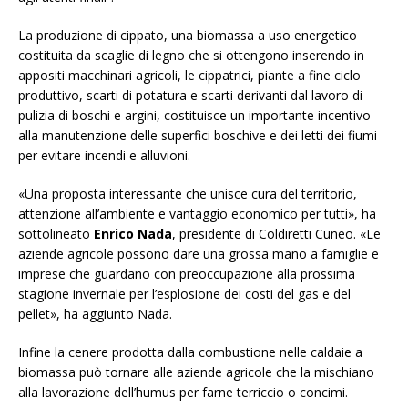
La produzione di cippato, una biomassa a uso energetico
costituita da scaglie di legno che si ottengono inserendo in
appositi macchinari agricoli, le cippatrici, piante a fine ciclo
produttivo, scarti di potatura e scarti derivanti dal lavoro di
pulizia di boschi e argini, costituisce un importante incentivo
alla manutenzione delle superfici boschive e dei letti dei fiumi
per evitare incendi e alluvioni.
«Una proposta interessante che unisce cura del territorio,
attenzione all’ambiente e vantaggio economico per tutti», ha
sottolineato
Enrico Nada
, presidente di Coldiretti Cuneo. «Le
aziende agricole possono dare una grossa mano a famiglie e
imprese che guardano con preoccupazione alla prossima
stagione invernale per l’esplosione dei costi del gas e del
pellet», ha aggiunto Nada.
Infine la cenere prodotta dalla combustione nelle caldaie a
biomassa può tornare alle aziende agricole che la mischiano
alla lavorazione dell’humus per farne terriccio o concimi.