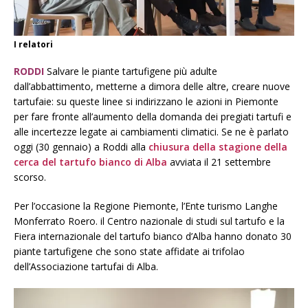
I relatori
RODDI
Salvare le piante tartufigene più adulte
dall’abbattimento, metterne a dimora delle altre, creare nuove
tartufaie: su queste linee si indirizzano le azioni in Piemonte
per fare fronte all’aumento della domanda dei pregiati tartufi e
alle incertezze legate ai cambiamenti climatici. Se ne è parlato
oggi (30 gennaio) a Roddi alla
chiusura della stagione della
cerca del tartufo bianco di Alba
avviata il 21 settembre
scorso.
Per l’occasione la Regione Piemonte, l’Ente turismo Langhe
Monferrato Roero. il Centro nazionale di studi sul tartufo e la
Fiera internazionale del tartufo bianco d’Alba hanno donato 30
piante tartufigene che sono state affidate ai trifolao
dell’Associazione tartufai di Alba.