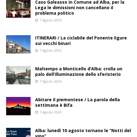
Caso Galeasso in Comune ad Alba, per la
Lega le dimissioni non cancellano il
problema politico
7 Agosto 2026
ITINERARI / La ciclabile del Ponente ligure
sui vecchi binari
7 Agosto 2026
Maltempo a Monticello d’Alba: crolla un
palo dell’illuminazione dello sferisterio
7 Agosto 2026
Abitare il piemontese / La parola della
settimana è Bifa
7 Agosto 2026
Alba: lunedì 10 agosto tornano le “Notti del
vino”