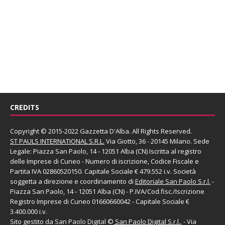
CREDITS
Copyright © 2015-2022 Gazzetta D'Alba. All Rights Reserved.
ST PAULS INTERNATIONAL S.R.L.
Via Giotto, 36 - 20145 Milano. Sede
Legale: Piazza San Paolo, 14 - 12051 Alba (CN) Iscritta al registro
delle Imprese di Cuneo - Numero di iscrizione, Codice Fiscale e
Partita IVA 02860520150. Capitale Sociale € 479.552 i.v. Società
soggetta a direzione e coordinamento di
Editoriale San Paolo
S.r.l.
-
Piazza San Paolo, 14 - 12051 Alba (CN) - P.IVA/Cod.fisc./Iscrizione
Registro Imprese di Cuneo 01660660042 - Capitale Sociale €
3.400.000 i.v.
Sito gestito da
San Paolo Digital
©
San Paolo Digital S.r.l.
, - Via