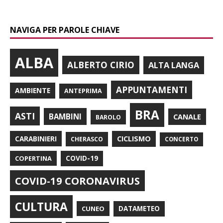
NAVIGA PER PAROLE CHIAVE
ALBA
ALBERTO CIRIO
ALTA LANGA
APPUNTAMENTI
AMBIENTE
ANTEPRIMA
BRA
ASTI
BAMBINI
CANALE
BAROLO
CARABINIERI
CICLISMO
CHERASCO
CONCERTO
COPERTINA
COVID-19
COVID-19 CORONAVIRUS
CULTURA
CUNEO
DATAMETEO