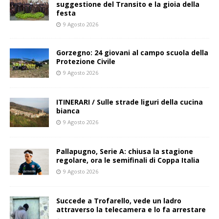
suggestione del Transito e la gioia della
festa
9 Agosto 2026
Gorzegno: 24 giovani al campo scuola della
Protezione Civile
9 Agosto 2026
ITINERARI / Sulle strade liguri della cucina
bianca
9 Agosto 2026
Pallapugno, Serie A: chiusa la stagione
regolare, ora le semifinali di Coppa Italia
9 Agosto 2026
Succede a Trofarello, vede un ladro
attraverso la telecamera e lo fa arrestare