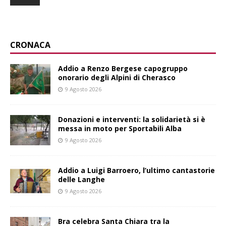
CRONACA
Addio a Renzo Bergese capogruppo
onorario degli Alpini di Cherasco
9 Agosto 2026
Donazioni e interventi: la solidarietà si è
messa in moto per Sportabili Alba
9 Agosto 2026
Addio a Luigi Barroero, l’ultimo cantastorie
delle Langhe
9 Agosto 2026
Bra celebra Santa Chiara tra la