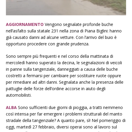
AGGIORNAMENTO
Vengono segnalate profonde buche
nell’asfalto sulla statale 231 nella zona di Piana Biglini: hanno
già causato danni ad alcune vetture. Con l’arrivo del buio è
opportuno procedere con grande prudenza.
Sono sempre più frequenti e nel corso della mattinata di
mercoledì hanno superato la decina, le segnalazioni di veicoli
in panne sulla tangenziale, danneggiati a causa delle buche
costretti a fermarsi per cambiare per sostituire ruote oppure
per rimediare ad altri danni. Segnalata anche la presenza delle
pattuglie delle forze dell’ordine accorse in aiuto degli
automobilisti.
ALBA
Sono sufficienti due giorni di pioggia, a tratti nemmeno
così intensa per far emergere i problemi strutturali del manto
stradale della tangenziale? A quanto pare, sì! Nel pomeriggio di
oggi, martedì 27 febbraio, diversi operai sono al lavoro sul