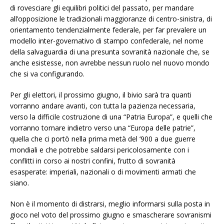
di rovesciare gli equilibri politici del passato, per mandare
all’opposizione le tradizionali maggioranze di centro-sinistra, di
orientamento tendenzialmente federale, per far prevalere un
modello inter-governativo di stampo confederale, nel nome
della salvaguardia di una presunta sovranità nazionale che, se
anche esistesse, non avrebbe nessun ruolo nel nuovo mondo
che si va configurando.
Per gli elettori, il prossimo giugno, il bivio sarà tra quanti
vorranno andare avanti, con tutta la pazienza necessaria,
verso la difficile costruzione di una “Patria Europa”, e quelli che
vorranno tornare indietro verso una “Europa delle patrie”,
quella che ci portò nella prima metà del ‘900 a due guerre
mondiali e che potrebbe saldarsi pericolosamente con i
conflitti in corso ai nostri confini, frutto di sovranità
esasperate: imperiali, nazionali o di movimenti armati che
siano.
Non è il momento di distrarsi, meglio informarsi sulla posta in
gioco nel voto del prossimo giugno e smascherare sovranismi