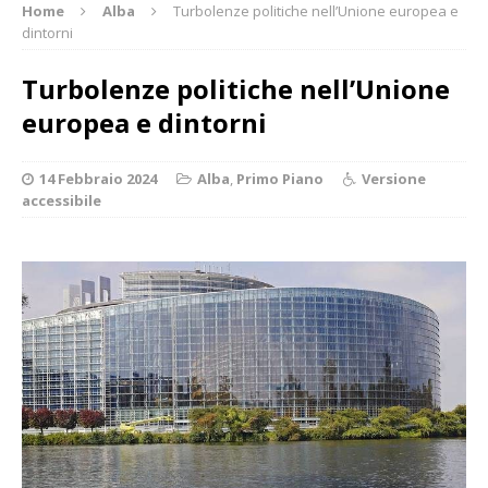
Home
Alba
Turbolenze politiche nell’Unione europea e
dintorni
Turbolenze politiche nell’Unione
europea e dintorni
14 Febbraio 2024
Alba
,
Primo Piano
Versione
accessibile