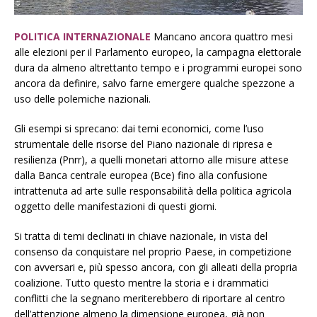
POLITICA INTERNAZIONALE
Mancano ancora quattro mesi
alle elezioni per il Parlamento europeo, la campagna elettorale
dura da almeno altrettanto tempo e i programmi europei sono
ancora da definire, salvo farne emergere qualche spezzone a
uso delle polemiche nazionali.
Gli esempi si sprecano: dai temi economici, come l’uso
strumentale delle risorse del Piano nazionale di ripresa e
resilienza (Pnrr), a quelli monetari attorno alle misure attese
dalla Banca centrale europea (Bce) fino alla confusione
intrattenuta ad arte sulle responsabilità della politica agricola
oggetto delle manifestazioni di questi giorni.
Si tratta di temi declinati in chiave nazionale, in vista del
consenso da conquistare nel proprio Paese, in competizione
con avversari e, più spesso ancora, con gli alleati della propria
coalizione. Tutto questo mentre la storia e i drammatici
conflitti che la segnano meriterebbero di riportare al centro
dell’attenzione almeno la dimensione europea, già non