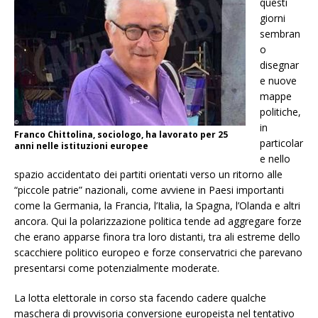
questi
giorni
sembran
o
disegnar
e nuove
mappe
politiche,
in
Franco Chittolina, sociologo, ha lavorato per 25
particolar
anni nelle istituzioni europee
e nello
spazio accidentato dei partiti orientati verso un ritorno alle
“piccole patrie” nazionali, come avviene in Paesi importanti
come la Germania, la Francia, l’Italia, la Spagna, l’Olanda e altri
ancora. Qui la polarizzazione politica tende ad aggregare forze
che erano apparse finora tra loro distanti, tra ali estreme dello
scacchiere politico europeo e forze conservatrici che parevano
presentarsi come potenzialmente moderate.
La lotta elettorale in corso sta facendo cadere qualche
maschera di provvisoria conversione europeista nel tentativo