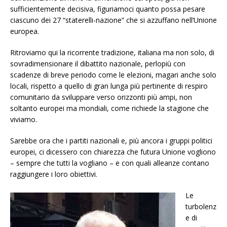
sufficientemente decisiva, figuriamoci quanto possa pesare
ciascuno dei 27 “staterelli-nazione” che si azzuffano nell’Unione
europea.
Ritroviamo qui la ricorrente tradizione, italiana ma non solo, di
sovradimensionare il dibattito nazionale, perlopiù con
scadenze di breve periodo come le elezioni, magari anche solo
locali, rispetto a quello di gran lunga più pertinente di respiro
comunitario da sviluppare verso orizzonti più ampi, non
soltanto europei ma mondiali, come richiede la stagione che
viviamo.
Sarebbe ora che i partiti nazionali e, più ancora i gruppi politici
europei, ci dicessero con chiarezza che futura Unione vogliono
– sempre che tutti la vogliano – e con quali alleanze contano
raggiungere i loro obiettivi.
Le
turbolenz
e di