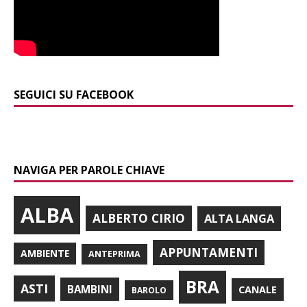
SEGUICI SU FACEBOOK
NAVIGA PER PAROLE CHIAVE
ALBA
ALBERTO CIRIO
ALTA LANGA
APPUNTAMENTI
AMBIENTE
ANTEPRIMA
BRA
ASTI
BAMBINI
CANALE
BAROLO