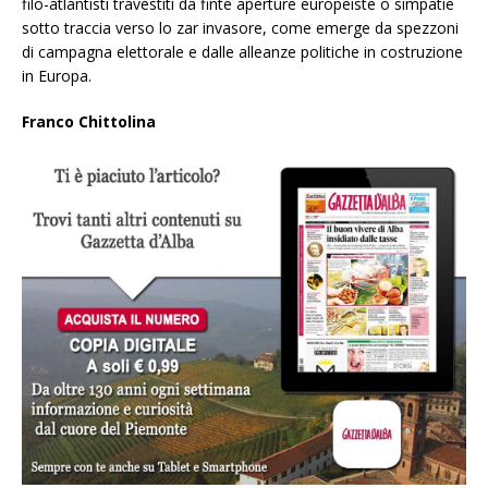
filo-atlantisti travestiti da finte aperture europeiste o simpatie
sotto traccia verso lo zar invasore, come emerge da spezzoni
di campagna elettorale e dalle alleanze politiche in costruzione
in Europa.
Franco Chittolina