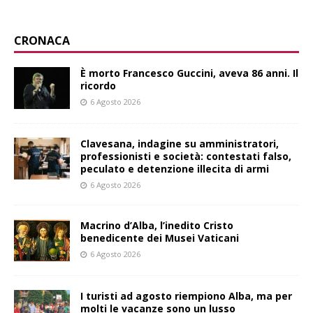
CRONACA
È morto Francesco Guccini, aveva 86 anni. Il
ricordo
6 Agosto 2026
Clavesana, indagine su amministratori,
professionisti e società: contestati falso,
peculato e detenzione illecita di armi
6 Agosto 2026
Macrino d’Alba, l’inedito Cristo
benedicente dei Musei Vaticani
6 Agosto 2026
I turisti ad agosto riempiono Alba, ma per
molti le vacanze sono un lusso