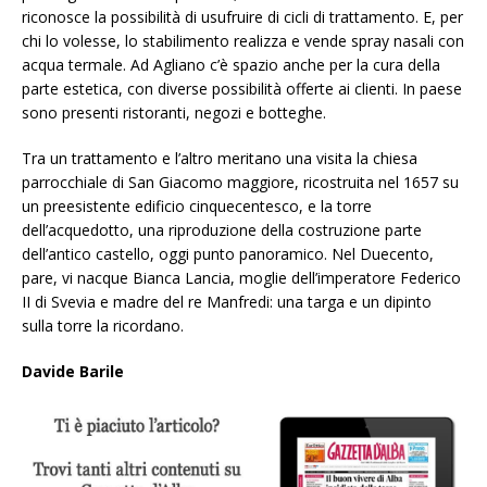
riconosce la possibilità di usufruire di cicli di trattamento. E, per
chi lo volesse, lo stabilimento realizza e vende spray nasali con
acqua termale.
Ad Agliano c’è spazio anche per la cura della
parte estetica, con diverse possibilità offerte ai clienti. In paese
sono presenti ristoranti, negozi e botteghe.
Tra un trattamento e l’altro meritano una visita la chiesa
parrocchiale di San Giacomo maggiore, ricostruita nel 1657 su
un preesistente edificio cinquecentesco, e la torre
dell’acquedotto, una riproduzione della costruzione parte
dell’antico castello, oggi punto panoramico. Nel Duecento,
pare, vi nacque Bianca Lancia, moglie dell’imperatore Federico
II di Svevia e madre del re Manfredi: una targa e un dipinto
sulla torre la ricordano.
Davide Barile