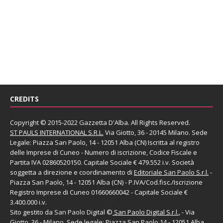
CREDITS
Copyright © 2015-2022 Gazzetta D'Alba. All Rights Reserved.
ST PAULS INTERNATIONAL S.R.L.
Via Giotto, 36 - 20145 Milano. Sede
Legale: Piazza San Paolo, 14 - 12051 Alba (CN) Iscritta al registro
delle Imprese di Cuneo - Numero di iscrizione, Codice Fiscale e
Partita IVA 02860520150. Capitale Sociale € 479.552 i.v. Società
soggetta a direzione e coordinamento di
Editoriale San Paolo
S.r.l.
-
Piazza San Paolo, 14 - 12051 Alba (CN) - P.IVA/Cod.fisc./Iscrizione
Registro Imprese di Cuneo 01660660042 - Capitale Sociale €
3.400.000 i.v.
Sito gestito da
San Paolo Digital
©
San Paolo Digital S.r.l.
, - Via
Giotto, 36 - Milano. Sede legale: Piazza San Paolo,14 - 12051 Alba