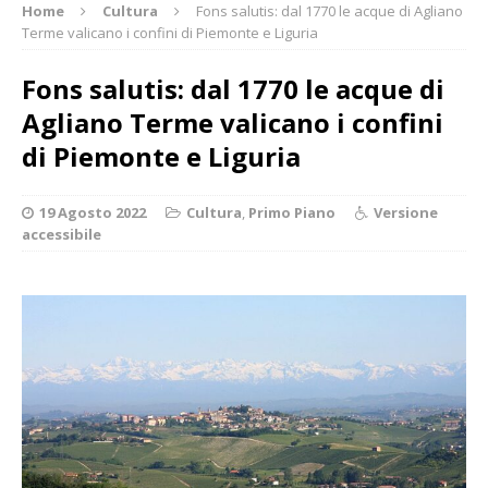
Home
Cultura
Fons salutis: dal 1770 le acque di Agliano
Terme valicano i confini di Piemonte e Liguria
Fons salutis: dal 1770 le acque di
Agliano Terme valicano i confini
di Piemonte e Liguria
19 Agosto 2022
Cultura
,
Primo Piano
Versione
accessibile