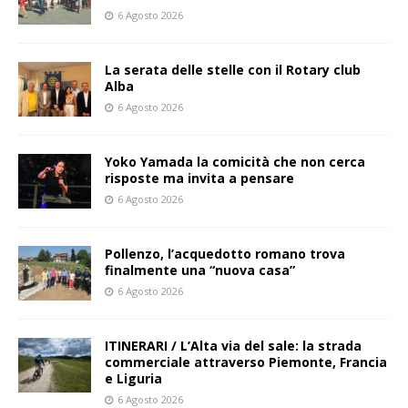
6 Agosto 2026
La serata delle stelle con il Rotary club
Alba
6 Agosto 2026
Yoko Yamada la comicità che non cerca
risposte ma invita a pensare
6 Agosto 2026
Pollenzo, l’acquedotto romano trova
finalmente una “nuova casa”
6 Agosto 2026
ITINERARI / L’Alta via del sale: la strada
commerciale attraverso Piemonte, Francia
e Liguria
6 Agosto 2026