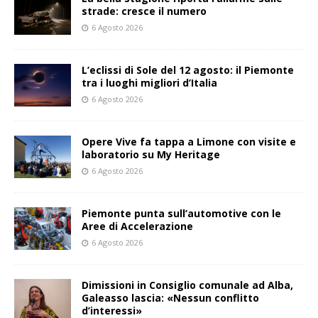
strade: cresce il numero
6 Agosto 2026
L’eclissi di Sole del 12 agosto: il Piemonte
tra i luoghi migliori d’Italia
6 Agosto 2026
Opere Vive fa tappa a Limone con visite e
laboratorio su My Heritage
6 Agosto 2026
Piemonte punta sull’automotive con le
Aree di Accelerazione
6 Agosto 2026
Dimissioni in Consiglio comunale ad Alba,
Galeasso lascia: «Nessun conflitto
d’interessi»