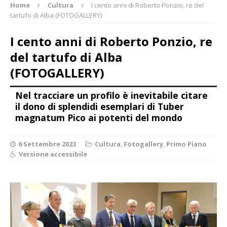
Home
Cultura
I cento anni di Roberto Ponzio, re del
tartufo di Alba (FOTOGALLERY)
I cento anni di Roberto Ponzio, re
del tartufo di Alba
(FOTOGALLERY)
Nel tracciare un profilo è inevitabile citare
il dono di splendidi esemplari di Tuber
magnatum Pico ai potenti del mondo
6 Settembre 2023
Cultura
,
Fotogallery
,
Primo Piano
Versione accessibile