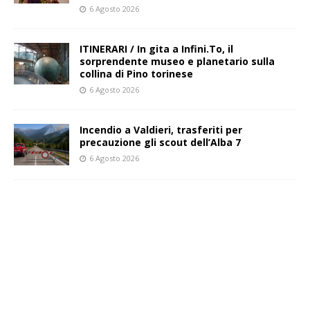
6 Agosto 2026
ITINERARI / In gita a Infini.To, il
sorprendente museo e planetario sulla
collina di Pino torinese
6 Agosto 2026
Incendio a Valdieri, trasferiti per
precauzione gli scout dell’Alba 7
6 Agosto 2026