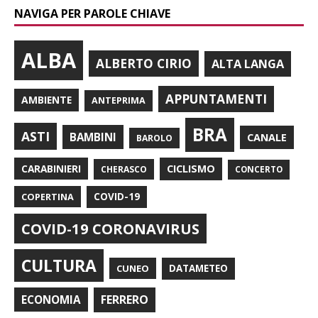
NAVIGA PER PAROLE CHIAVE
ALBA
ALBERTO CIRIO
ALTA LANGA
APPUNTAMENTI
AMBIENTE
ANTEPRIMA
BRA
ASTI
BAMBINI
CANALE
BAROLO
CARABINIERI
CICLISMO
CHERASCO
CONCERTO
COPERTINA
COVID-19
COVID-19 CORONAVIRUS
CULTURA
CUNEO
DATAMETEO
FERRERO
ECONOMIA