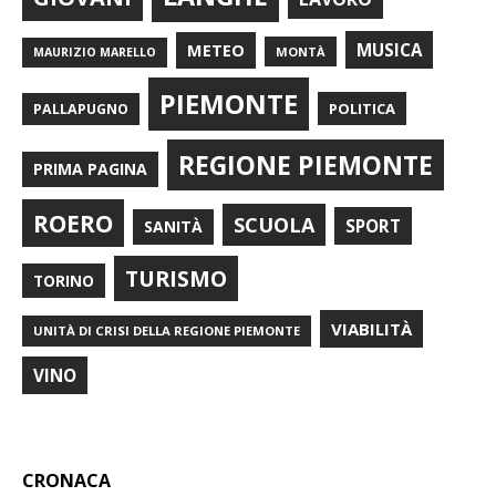
METEO
MUSICA
MONTÀ
MAURIZIO MARELLO
PIEMONTE
POLITICA
PALLAPUGNO
REGIONE PIEMONTE
PRIMA PAGINA
ROERO
SCUOLA
SPORT
SANITÀ
TURISMO
TORINO
VIABILITÀ
UNITÀ DI CRISI DELLA REGIONE PIEMONTE
VINO
CRONACA