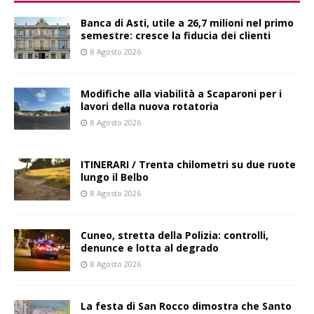
Banca di Asti, utile a 26,7 milioni nel primo
semestre: cresce la fiducia dei clienti
8 Agosto 2026
Modifiche alla viabilità a Scaparoni per i
lavori della nuova rotatoria
8 Agosto 2026
ITINERARI / Trenta chilometri su due ruote
lungo il Belbo
8 Agosto 2026
Cuneo, stretta della Polizia: controlli,
denunce e lotta al degrado
8 Agosto 2026
La festa di San Rocco dimostra che Santo