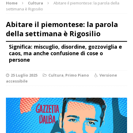
Home
Cultura
Abitare il piemontese: la parola della
settimana è Rigosilio
Abitare il piemontese: la parola
della settimana è Rigosilio
Significa: miscuglio, disordine, gozzoviglia e
caos, ma anche confusione di cose o
persone
25 Luglio 2025
Cultura
,
Primo Piano
Versione
accessibile