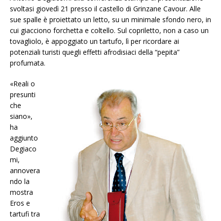
svoltasi giovedì 21 presso il castello di Grinzane Cavour. Alle
sue spalle è proiettato un letto, su un minimale sfondo nero, in
cui giacciono forchetta e coltello. Sul copriletto, non a caso un
tovagliolo, è appoggiato un tartufo, lì per ricordare ai
potenziali turisti quegli effetti afrodisiaci della “pepita”
profumata.
«Reali o
presunti
che
siano»,
ha
aggiunto
Degiaco
mi,
annovera
ndo la
mostra
Eros e
tartufi tra