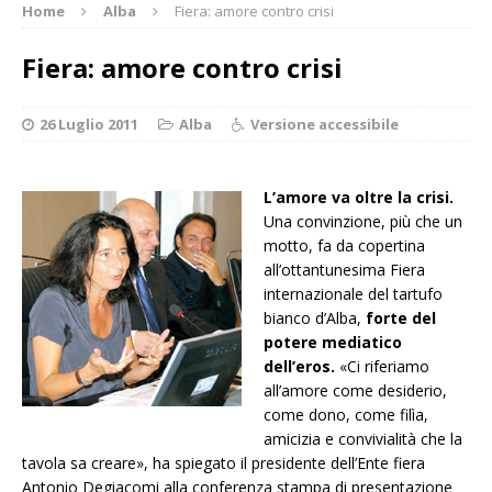
Home
Alba
Fiera: amore contro crisi
Fiera: amore contro crisi
26 Luglio 2011
Alba
Versione accessibile
L’amore va oltre la crisi.
Una convinzione, più che un
motto, fa da copertina
all’ottantunesima Fiera
internazionale del tartufo
bianco d’Alba,
forte del
potere mediatico
dell’eros.
«Ci riferiamo
all’amore come desiderio,
come dono, come filìa,
amicizia e convivialità che la
tavola sa creare», ha spiegato il presidente dell’Ente fiera
Antonio Degiacomi alla conferenza stampa di presentazione