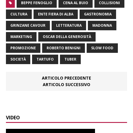
BEPPE FENOGLIO
CENA AL BUIO
COLLISIONI
CULTURA
ENTE FIERA DI ALBA
GASTRONOMIA
GRINZANE CAVOUR
LETTERATURA
MADONNA
MARKETING
OSCAR DELLA GENEROSITÀ
PROMOZIONE
ROBERTO BENIGNI
SLOW FOOD
SOCIETÀ
TARTUFO
TUBER
ARTICOLO PRECEDENTE
ARTICOLO SUCCESSIVO
VIDEO