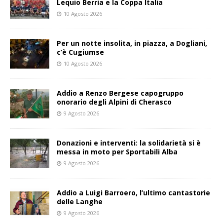
Lequio Berria e la Coppa Italia
10 Agosto 2026
Per un notte insolita, in piazza, a Dogliani,
c’è Cugiumse
10 Agosto 2026
Addio a Renzo Bergese capogruppo
onorario degli Alpini di Cherasco
9 Agosto 2026
Donazioni e interventi: la solidarietà si è
messa in moto per Sportabili Alba
9 Agosto 2026
Addio a Luigi Barroero, l’ultimo cantastorie
delle Langhe
9 Agosto 2026