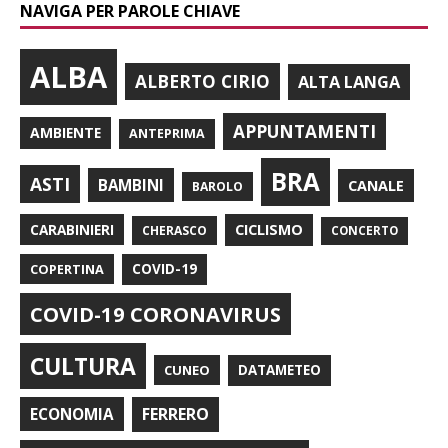
NAVIGA PER PAROLE CHIAVE
ALBA
ALBERTO CIRIO
ALTA LANGA
APPUNTAMENTI
AMBIENTE
ANTEPRIMA
BRA
ASTI
BAMBINI
CANALE
BAROLO
CARABINIERI
CICLISMO
CHERASCO
CONCERTO
COPERTINA
COVID-19
COVID-19 CORONAVIRUS
CULTURA
CUNEO
DATAMETEO
FERRERO
ECONOMIA