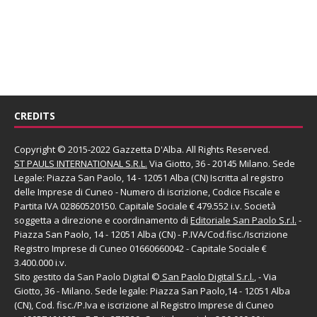
CREDITS
Copyright © 2015-2022 Gazzetta D'Alba. All Rights Reserved.
ST PAULS INTERNATIONAL S.R.L.
Via Giotto, 36 - 20145 Milano. Sede
Legale: Piazza San Paolo, 14 - 12051 Alba (CN) Iscritta al registro
delle Imprese di Cuneo - Numero di iscrizione, Codice Fiscale e
Partita IVA 02860520150. Capitale Sociale € 479.552 i.v. Società
soggetta a direzione e coordinamento di
Editoriale San Paolo
S.r.l.
-
Piazza San Paolo, 14 - 12051 Alba (CN) - P.IVA/Cod.fisc./Iscrizione
Registro Imprese di Cuneo 01660660042 - Capitale Sociale €
3.400.000 i.v.
Sito gestito da
San Paolo Digital
©
San Paolo Digital S.r.l.
, - Via
Giotto, 36 - Milano. Sede legale: Piazza San Paolo,14 - 12051 Alba
(CN), Cod. fisc./P.Iva e iscrizione al Registro Imprese di Cuneo