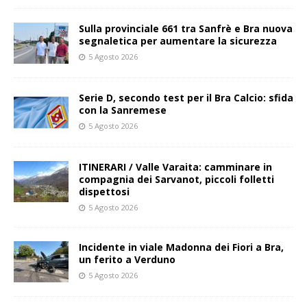
Sulla provinciale 661 tra Sanfrè e Bra nuova
segnaletica per aumentare la sicurezza
5 Agosto 2026
Serie D, secondo test per il Bra Calcio: sfida
con la Sanremese
5 Agosto 2026
ITINERARI / Valle Varaita: camminare in
compagnia dei Sarvanot, piccoli folletti
dispettosi
5 Agosto 2026
Incidente in viale Madonna dei Fiori a Bra,
un ferito a Verduno
5 Agosto 2026