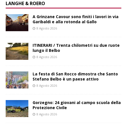
LANGHE & ROERO
A Grinzane Cavour sono finiti i lavori in via
Garibaldi e alla rotonda al Gallo
8 Agosto 2026
ITINERARI / Trenta chilometri su due ruote
lungo il Belbo
8 Agosto 2026
La festa di San Rocco dimostra che Santo
Stefano Belbo è un paese attivo
8 Agosto 2026
Gorzegno: 24 giovani al campo scuola della
Protezione Civile
8 Agosto 2026