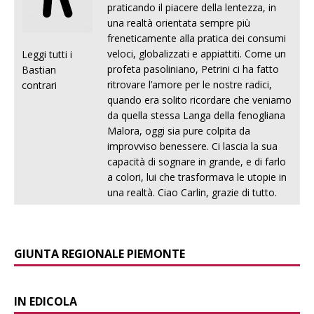
praticando il piacere della lentezza, in
una realtà orientata sempre più
freneticamente alla pratica dei consumi
veloci, globalizzati e appiattiti. Come un
Leggi tutti i
profeta pasoliniano, Petrini ci ha fatto
Bastian
ritrovare l’amore per le nostre radici,
contrari
quando era solito ricordare che veniamo
da quella stessa Langa della fenogliana
Malora, oggi sia pure colpita da
improvviso benessere. Ci lascia la sua
capacità di sognare in grande, e di farlo
a colori, lui che trasformava le utopie in
una realtà. Ciao Carlin, grazie di tutto.
GIUNTA REGIONALE PIEMONTE
IN EDICOLA