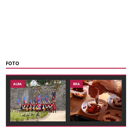
FOTO
BRA
APPUNTAMENTI