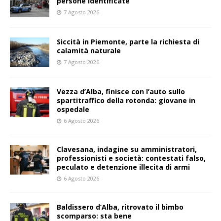
persone identificate
7 Agosto 2026
Siccità in Piemonte, parte la richiesta di
calamità naturale
7 Agosto 2026
Vezza d’Alba, finisce con l’auto sullo
spartitraffico della rotonda: giovane in
ospedale
6 Agosto 2026
Clavesana, indagine su amministratori,
professionisti e società: contestati falso,
peculato e detenzione illecita di armi
6 Agosto 2026
Baldissero d’Alba, ritrovato il bimbo
scomparso: sta bene