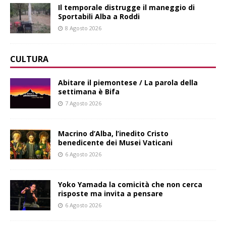
Il temporale distrugge il maneggio di
Sportabili Alba a Roddi
8 Agosto 2026
CULTURA
Abitare il piemontese / La parola della
settimana è Bifa
7 Agosto 2026
Macrino d’Alba, l’inedito Cristo
benedicente dei Musei Vaticani
6 Agosto 2026
Yoko Yamada la comicità che non cerca
risposte ma invita a pensare
6 Agosto 2026