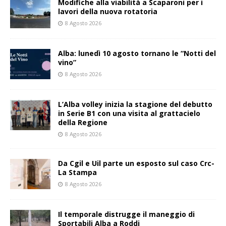
Modifiche alla viabilità a Scaparoni per i
lavori della nuova rotatoria
8 Agosto 2026
Alba: lunedì 10 agosto tornano le “Notti del
vino”
8 Agosto 2026
L’Alba volley inizia la stagione del debutto
in Serie B1 con una visita al grattacielo
della Regione
8 Agosto 2026
Da Cgil e Uil parte un esposto sul caso Crc-
La Stampa
8 Agosto 2026
Il temporale distrugge il maneggio di
Sportabili Alba a Roddi