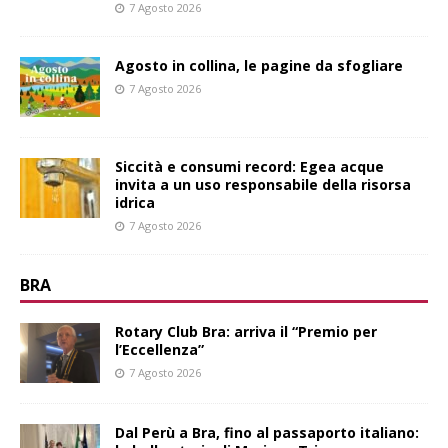
7 Agosto 2026
Agosto in collina, le pagine da sfogliare
7 Agosto 2026
Siccità e consumi record: Egea acque
invita a un uso responsabile della risorsa
idrica
7 Agosto 2026
BRA
Rotary Club Bra: arriva il “Premio per
l’Eccellenza”
7 Agosto 2026
​Dal Perù a Bra, fino al passaporto italiano: