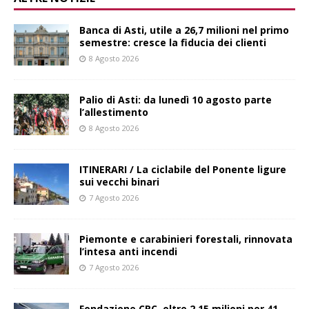
Banca di Asti, utile a 26,7 milioni nel primo
semestre: cresce la fiducia dei clienti
8 Agosto 2026
Palio di Asti: da lunedì 10 agosto parte
l’allestimento
8 Agosto 2026
ITINERARI / La ciclabile del Ponente ligure
sui vecchi binari
7 Agosto 2026
Piemonte e carabinieri forestali, rinnovata
l’intesa anti incendi
7 Agosto 2026
Fondazione CRC, oltre 2,15 milioni per 41