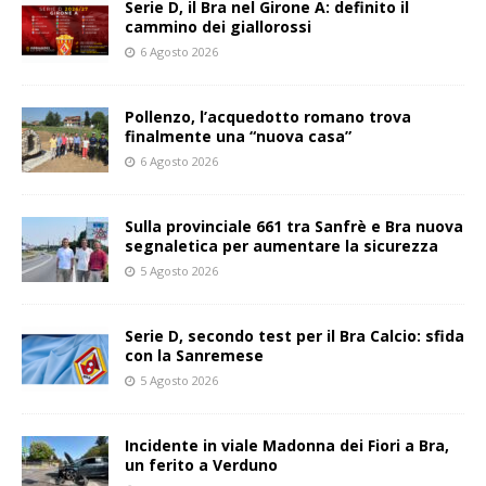
Serie D, il Bra nel Girone A: definito il
cammino dei giallorossi
6 Agosto 2026
Pollenzo, l’acquedotto romano trova
finalmente una “nuova casa”
6 Agosto 2026
Sulla provinciale 661 tra Sanfrè e Bra nuova
segnaletica per aumentare la sicurezza
5 Agosto 2026
Serie D, secondo test per il Bra Calcio: sfida
con la Sanremese
5 Agosto 2026
Incidente in viale Madonna dei Fiori a Bra,
un ferito a Verduno