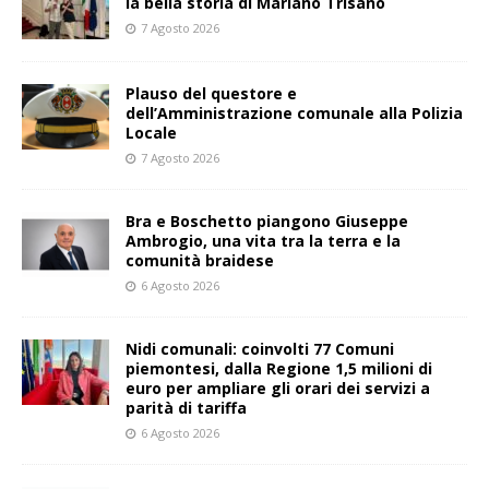
la bella storia di Mariano Trisano
7 Agosto 2026
Plauso del questore e
dell’Amministrazione comunale alla Polizia
Locale
7 Agosto 2026
Bra e Boschetto piangono Giuseppe
Ambrogio, una vita tra la terra e la
comunità braidese
6 Agosto 2026
Nidi comunali: coinvolti 77 Comuni
piemontesi, dalla Regione 1,5 milioni di
euro per ampliare gli orari dei servizi a
parità di tariffa
6 Agosto 2026